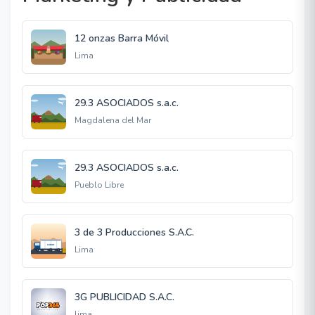
12 onzas Barra Móvil
Lima
29.3 ASOCIADOS s.a.c.
Magdalena del Mar
29.3 ASOCIADOS s.a.c.
Pueblo Libre
3 de 3 Producciones S.A.C.
Lima
3G PUBLICIDAD S.A.C.
lima