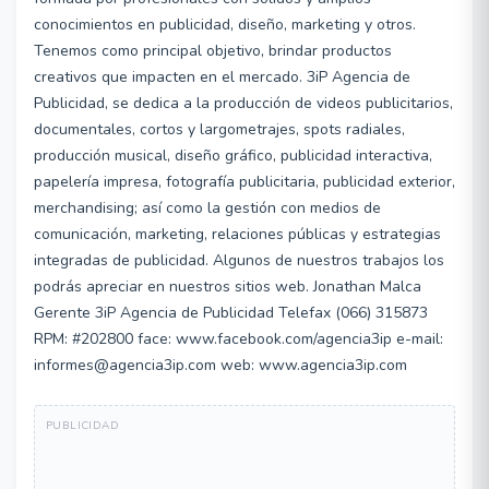
conocimientos en publicidad, diseño, marketing y otros.
Tenemos como principal objetivo, brindar productos
creativos que impacten en el mercado. 3iP Agencia de
Publicidad, se dedica a la producción de videos publicitarios,
documentales, cortos y largometrajes, spots radiales,
producción musical, diseño gráfico, publicidad interactiva,
papelería impresa, fotografía publicitaria, publicidad exterior,
merchandising; así como la gestión con medios de
comunicación, marketing, relaciones públicas y estrategias
integradas de publicidad. Algunos de nuestros trabajos los
podrás apreciar en nuestros sitios web. Jonathan Malca
Gerente 3iP Agencia de Publicidad Telefax (066) 315873
RPM: #202800 face: www.facebook.com/agencia3ip e-mail:
informes@agencia3ip.com web: www.agencia3ip.com