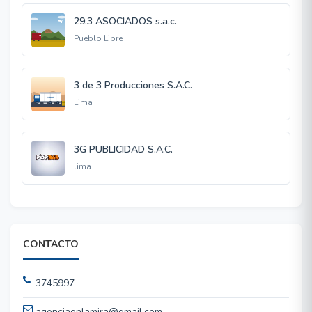
29.3 ASOCIADOS s.a.c.
Pueblo Libre
3 de 3 Producciones S.A.C.
Lima
3G PUBLICIDAD S.A.C.
lima
CONTACTO
3745997
agenciaenlamira@gmail.com