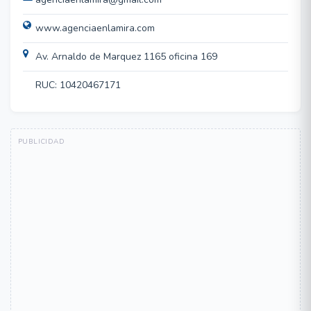
www.agenciaenlamira.com
Av. Arnaldo de Marquez 1165 oficina 169
RUC: 10420467171