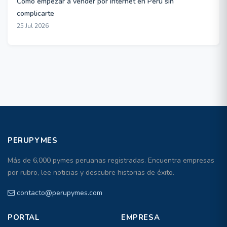
Cómo empezar a vender por internet en Perú sin
complicarte
25 Jul 2026
PERUPYMES
Más de 6,000 pymes peruanas registradas. Encuentra empresas
por rubro, lee noticias y descubre historias de éxito.
contacto@perupymes.com
PORTAL
EMPRESA