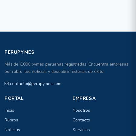
PERUPYMES
Más de 6,000 pymes peruanas registradas. Encuentra empresas
por rubro, lee noticias y descubre historias de éxito.
contacto@perupymes.com
PORTAL
EMPRESA
Inicio
Nosotros
Rubros
Contacto
Noticias
Servicios