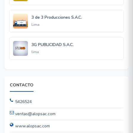
3 de 3 Producciones S.A.C.
Lima
3G PUBLICIDAD S.A.C.
lima
CONTACTO
5426524
ventas@alopsac.com
www.alopsac.com