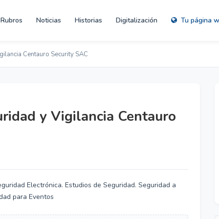
Rubros
Noticias
Historias
Digitalización
Tu página 
ilancia Centauro Security SAC
idad y Vigilancia Centauro
eguridad Electrónica. Estudios de Seguridad. Seguridad a
idad para Eventos