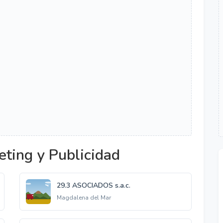
ting y Publicidad
29.3 ASOCIADOS s.a.c.
Magdalena del Mar