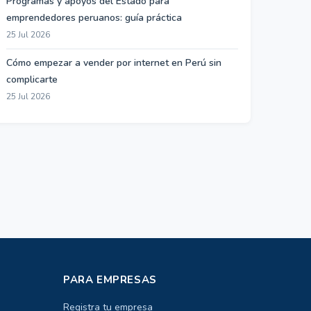
Programas y apoyos del Estado para
emprendedores peruanos: guía práctica
25 Jul 2026
Cómo empezar a vender por internet en Perú sin
complicarte
25 Jul 2026
PARA EMPRESAS
Registra tu empresa