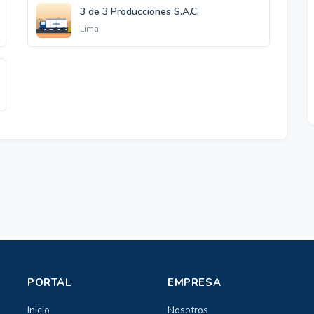
3 de 3 Producciones S.A.C.
Lima
PORTAL
EMPRESA
Inicio
Nosotros