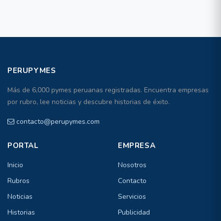
PERUPYMES
Más de 6,000 pymes peruanas registradas. Encuentra empresas
por rubro, lee noticias y descubre historias de éxito.
contacto@perupymes.com
PORTAL
EMPRESA
Inicio
Nosotros
Rubros
Contacto
Noticias
Servicios
Historias
Publicidad