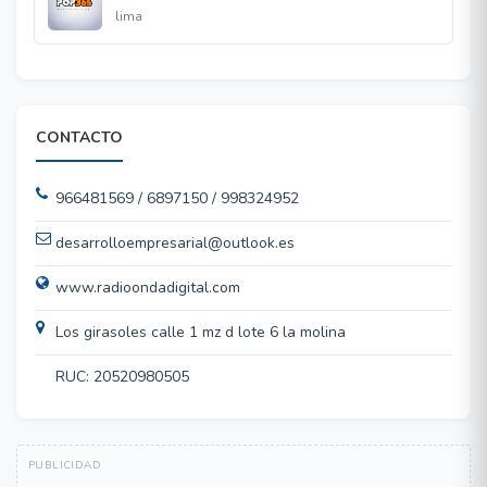
lima
CONTACTO
966481569 / 6897150 / 998324952
desarrolloempresarial@outlook.es
www.radioondadigital.com
Los girasoles calle 1 mz d lote 6 la molina
RUC: 20520980505