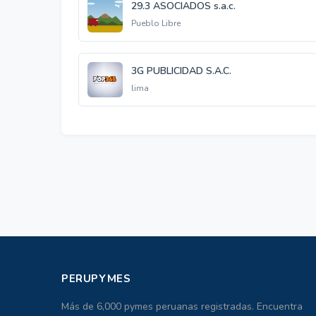
29.3 ASOCIADOS s.a.c.
Pueblo Libre
3G PUBLICIDAD S.A.C.
lima
PERUPYMES
Más de 6,000 pymes peruanas registradas. Encuentra