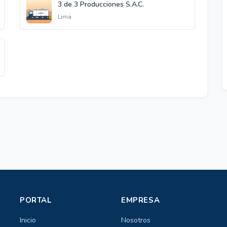
3 de 3 Producciones S.A.C.
Lima
PORTAL
EMPRESA
Inicio
Nosotros