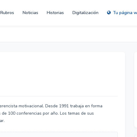
Rubros
Noticias
Historias
Digitalización
Tu página 
erencista motivacional. Desde 1991 trabaja en forma
 de 100 conferencias por año. Los temas de sus
ar.