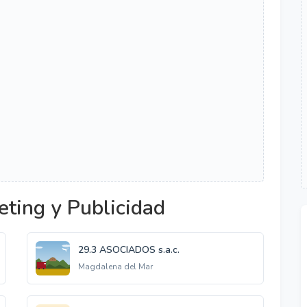
ting y Publicidad
29.3 ASOCIADOS s.a.c.
Magdalena del Mar