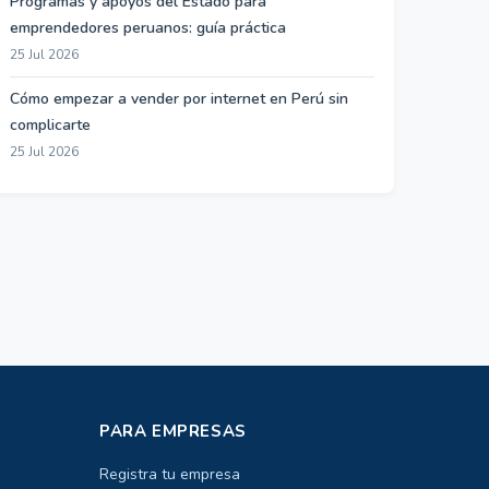
Programas y apoyos del Estado para
emprendedores peruanos: guía práctica
25 Jul 2026
Cómo empezar a vender por internet en Perú sin
complicarte
25 Jul 2026
PARA EMPRESAS
Registra tu empresa