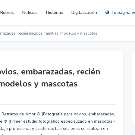
Rubros
Noticias
Historias
Digitalización
Tu página 
razadas, recién nacidos, familias, modelos y mascotas
ovios, embarazadas, recién
, modelos y mascotas
a Retratos de Amor ® (Fotografía para novios, embarazadas,
 Me ® (Primer estudio fotográfico especializado en mascotas -
laje profesional y asistente. Las sesiones se realizan en