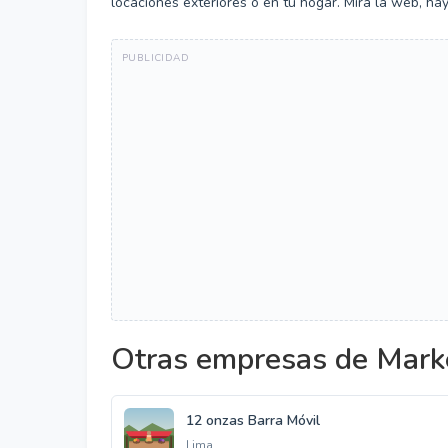
locaciones exteriores o en tu hogar. Mira la web, ha
Otras empresas de Marke
12 onzas Barra Móvil
Lima