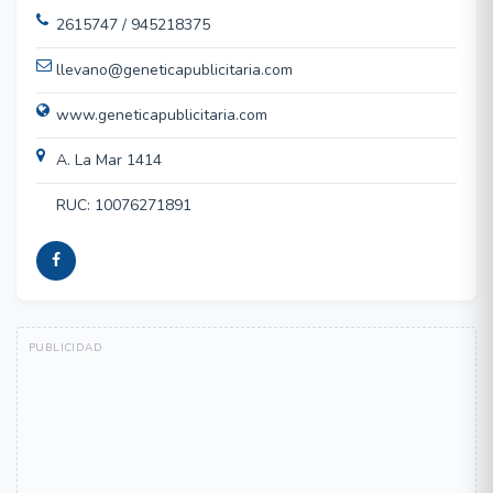
2615747 / 945218375
llevano@geneticapublicitaria.com
www.geneticapublicitaria.com
A. La Mar 1414
RUC: 10076271891