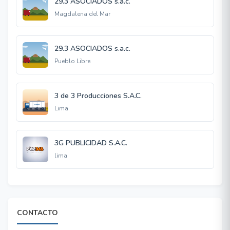
29.3 ASOCIADOS s.a.c.
Magdalena del Mar
29.3 ASOCIADOS s.a.c.
Pueblo Libre
3 de 3 Producciones S.A.C.
Lima
3G PUBLICIDAD S.A.C.
lima
CONTACTO