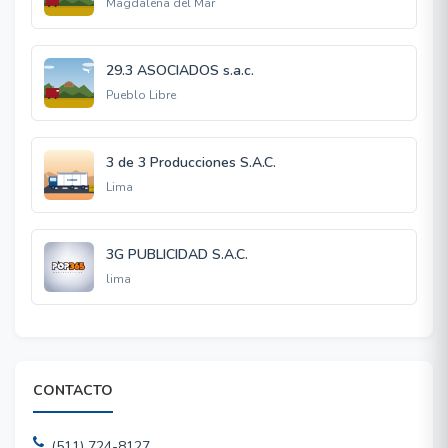
Magdalena del Mar
29.3 ASOCIADOS s.a.c.
Pueblo Libre
3 de 3 Producciones S.A.C.
Lima
3G PUBLICIDAD S.A.C.
lima
CONTACTO
(511) 724-8127