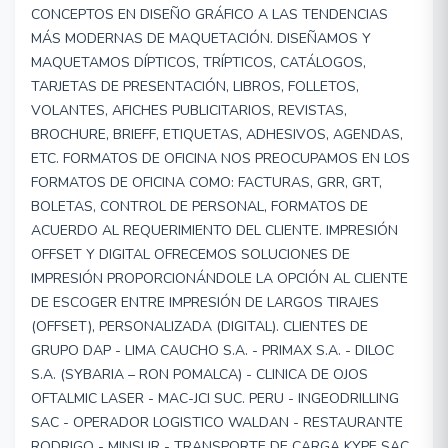
CONCEPTOS EN DISEÑO GRÁFICO A LAS TENDENCIAS
MÁS MODERNAS DE MAQUETACIÓN. DISEÑAMOS Y
MAQUETAMOS DÍPTICOS, TRÍPTICOS, CATÁLOGOS,
TARJETAS DE PRESENTACIÓN, LIBROS, FOLLETOS,
VOLANTES, AFICHES PUBLICITARIOS, REVISTAS,
BROCHURE, BRIEFF, ETIQUETAS, ADHESIVOS, AGENDAS,
ETC. FORMATOS DE OFICINA NOS PREOCUPAMOS EN LOS
FORMATOS DE OFICINA COMO: FACTURAS, GRR, GRT,
BOLETAS, CONTROL DE PERSONAL, FORMATOS DE
ACUERDO AL REQUERIMIENTO DEL CLIENTE. IMPRESIÓN
OFFSET Y DIGITAL OFRECEMOS SOLUCIONES DE
IMPRESIÓN PROPORCIONÁNDOLE LA OPCIÓN AL CLIENTE
DE ESCOGER ENTRE IMPRESIÓN DE LARGOS TIRAJES
(OFFSET), PERSONALIZADA (DIGITAL). CLIENTES DE
GRUPO DAP - LIMA CAUCHO S.A. - PRIMAX S.A. - DILOC
S.A. (SYBARIA – RON POMALCA) - CLINICA DE OJOS
OFTALMIC LASER - MAC-JCI SUC. PERU - INGEODRILLING
SAC - OPERADOR LOGISTICO WALDAN - RESTAURANTE
RODRIGO - MINSUR - TRANSPORTE DE CARGA KYPE SAC