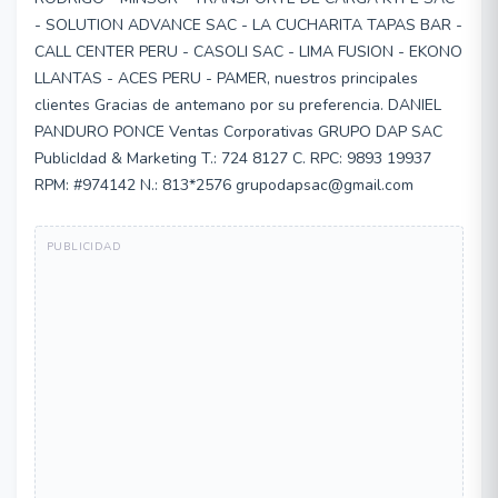
- SOLUTION ADVANCE SAC - LA CUCHARITA TAPAS BAR -
CALL CENTER PERU - CASOLI SAC - LIMA FUSION - EKONO
LLANTAS - ACES PERU - PAMER, nuestros principales
clientes Gracias de antemano por su preferencia. DANIEL
PANDURO PONCE Ventas Corporativas GRUPO DAP SAC
PublicIdad & Marketing T.: 724 8127 C. RPC: 9893 19937
RPM: #974142 N.: 813*2576 grupodapsac@gmail.com