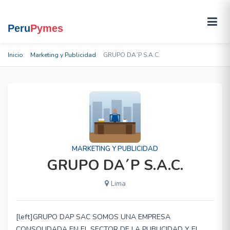
Inicio
Marketing y Publicidad
GRUPO DA´P S.A.C.
MARKETING Y PUBLICIDAD
GRUPO DA´P S.A.C.
Lima
[left]GRUPO DAP SAC SOMOS UNA EMPRESA
CONSOLIDADA EN EL SECTOR DE LA PUBLICIDAD Y EL