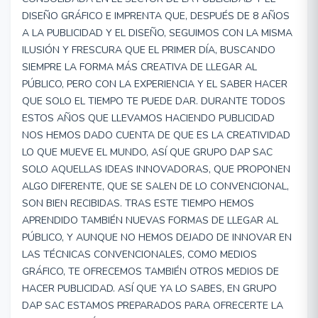
DISEÑO GRÁFICO E IMPRENTA QUE, DESPUÉS DE 8 AÑOS
A LA PUBLICIDAD Y EL DISEÑO, SEGUIMOS CON LA MISMA
ILUSIÓN Y FRESCURA QUE EL PRIMER DÍA, BUSCANDO
SIEMPRE LA FORMA MÁS CREATIVA DE LLEGAR AL
PÚBLICO, PERO CON LA EXPERIENCIA Y EL SABER HACER
QUE SOLO EL TIEMPO TE PUEDE DAR. DURANTE TODOS
ESTOS AÑOS QUE LLEVAMOS HACIENDO PUBLICIDAD
NOS HEMOS DADO CUENTA DE QUE ES LA CREATIVIDAD
LO QUE MUEVE EL MUNDO, ASÍ QUE GRUPO DAP SAC
SOLO AQUELLAS IDEAS INNOVADORAS, QUE PROPONEN
ALGO DIFERENTE, QUE SE SALEN DE LO CONVENCIONAL,
SON BIEN RECIBIDAS. TRAS ESTE TIEMPO HEMOS
APRENDIDO TAMBIÉN NUEVAS FORMAS DE LLEGAR AL
PÚBLICO, Y AUNQUE NO HEMOS DEJADO DE INNOVAR EN
LAS TÉCNICAS CONVENCIONALES, COMO MEDIOS
GRÁFICO, TE OFRECEMOS TAMBIÉN OTROS MEDIOS DE
HACER PUBLICIDAD. ASÍ QUE YA LO SABES, EN GRUPO
DAP SAC ESTAMOS PREPARADOS PARA OFRECERTE LA