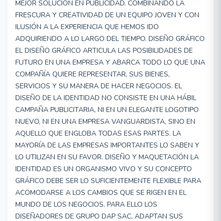
MEJOR SOLUCIÓN EN PUBLICIDAD. COMBINANDO LA
FRESCURA Y CREATIVIDAD DE UN EQUIPO JOVEN Y CON
ILUSIÓN A LA EXPERIENCIA QUE HEMOS IDO
ADQUIRIENDO A LO LARGO DEL TIEMPO. DISEÑO GRÁFICO
EL DISEÑO GRÁFICO ARTICULA LAS POSIBILIDADES DE
FUTURO EN UNA EMPRESA Y ABARCA TODO LO QUE UNA
COMPAÑÍA QUIERE REPRESENTAR, SUS BIENES,
SERVICIOS Y SU MANERA DE HACER NEGOCIOS. EL
DISEÑO DE LA IDENTIDAD NO CONSISTE EN UNA HÁBIL
CAMPAÑA PUBLICITARIA, NI EN UN ELEGANTE LOGOTIPO
NUEVO, NI EN UNA EMPRESA VANGUARDISTA, SINO EN
AQUELLO QUE ENGLOBA TODAS ESAS PARTES. LA
MAYORÍA DE LAS EMPRESAS IMPORTANTES LO SABEN Y
LO UTILIZAN EN SU FAVOR. DISEÑO Y MAQUETACIÓN LA
IDENTIDAD ES UN ORGANISMO VIVO Y SU CONCEPTO
GRÁFICO DEBE SER LO SUFICIENTEMENTE FLEXIBLE PARA
ACOMODARSE A LOS CAMBIOS QUE SE RIGEN EN EL
MUNDO DE LOS NEGOCIOS. PARA ELLO LOS
DISEÑADORES DE GRUPO DAP SAC, ADAPTAN SUS