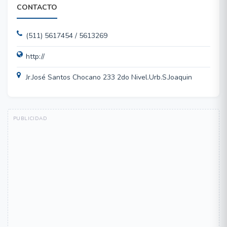
CONTACTO
(511) 5617454 / 5613269
http://
Jr.José Santos Chocano 233 2do Nivel.Urb.S.Joaquin