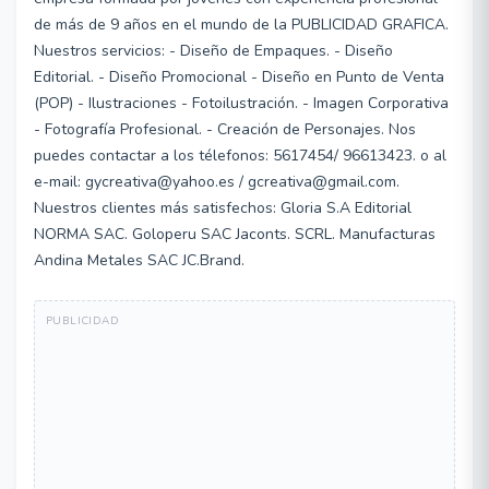
de más de 9 años en el mundo de la PUBLICIDAD GRAFICA.
Nuestros servicios: - Diseño de Empaques. - Diseño
Editorial. - Diseño Promocional - Diseño en Punto de Venta
(POP) - Ilustraciones - Fotoilustración. - Imagen Corporativa
- Fotografía Profesional. - Creación de Personajes. Nos
puedes contactar a los télefonos: 5617454/ 96613423. o al
e-mail: gycreativa@yahoo.es / gcreativa@gmail.com.
Nuestros clientes más satisfechos: Gloria S.A Editorial
NORMA SAC. Goloperu SAC Jaconts. SCRL. Manufacturas
Andina Metales SAC JC.Brand.