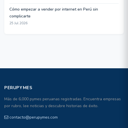
Cómo empezar a vender por internet en Perú sin
complicarte
25 Jul 2026
PERUPYMES
Más de 6,000 pymes peruanas registradas. Encuentra empresas
por rubro, lee noticias y descubre historias de éxito.
contacto@perupymes.com