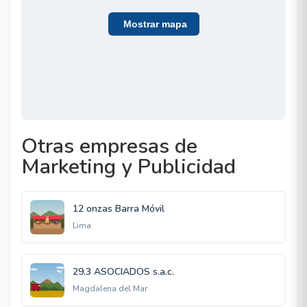
Mostrar mapa
Otras empresas de
Marketing y Publicidad
12 onzas Barra Móvil
Lima
29.3 ASOCIADOS s.a.c.
Magdalena del Mar