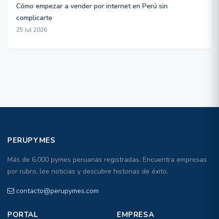
Cómo empezar a vender por internet en Perú sin
complicarte
25 Jul 2026
PERUPYMES
Más de 6,000 pymes peruanas registradas. Encuentra empresas
por rubro, lee noticias y descubre historias de éxito.
contacto@perupymes.com
PORTAL
EMPRESA