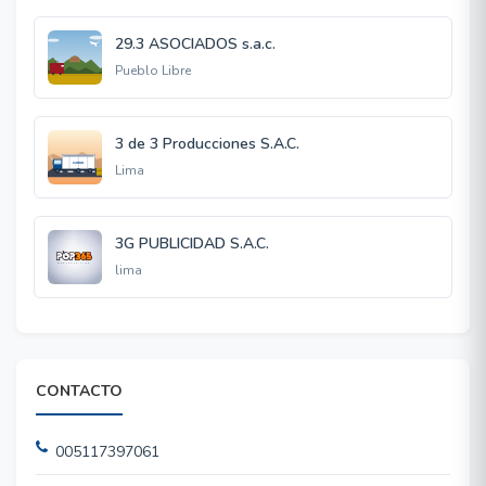
29.3 ASOCIADOS s.a.c.
Pueblo Libre
3 de 3 Producciones S.A.C.
Lima
3G PUBLICIDAD S.A.C.
lima
CONTACTO
005117397061