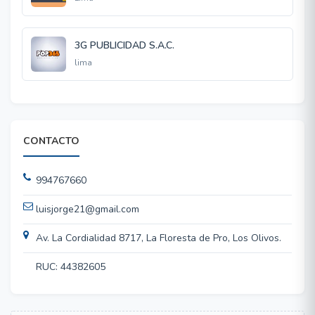
3G PUBLICIDAD S.A.C.
lima
CONTACTO
994767660
luisjorge21@gmail.com
Av. La Cordialidad 8717, La Floresta de Pro, Los Olivos.
RUC: 44382605