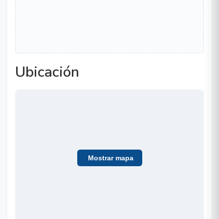
Ubicación
Mostrar mapa