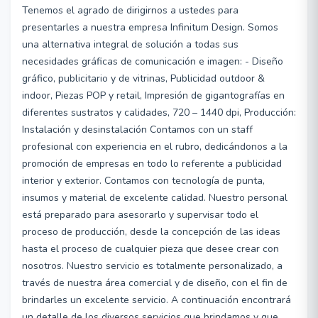
Tenemos el agrado de dirigirnos a ustedes para
presentarles a nuestra empresa Infinitum Design. Somos
una alternativa integral de solución a todas sus
necesidades gráficas de comunicación e imagen: - Diseño
gráfico, publicitario y de vitrinas, Publicidad outdoor &
indoor, Piezas POP y retail, Impresión de gigantografías en
diferentes sustratos y calidades, 720 – 1440 dpi, Producción:
Instalación y desinstalación Contamos con un staff
profesional con experiencia en el rubro, dedicándonos a la
promoción de empresas en todo lo referente a publicidad
interior y exterior. Contamos con tecnología de punta,
insumos y material de excelente calidad. Nuestro personal
está preparado para asesorarlo y supervisar todo el
proceso de producción, desde la concepción de las ideas
hasta el proceso de cualquier pieza que desee crear con
nosotros. Nuestro servicio es totalmente personalizado, a
través de nuestra área comercial y de diseño, con el fin de
brindarles un excelente servicio. A continuación encontrará
un detalle de los diversos servicios que brindamos y que