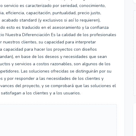
o servicio es caracterizado por seriedad, conocimiento,
a, eficiencia, capacitación, puntualidad, precio justo,
 acabado standard (y exclusivos si así lo requieren),
odo esto es traducido en el asesoramiento y la confianza
cio Nuestra Diferenciación Es la calidad de los profesionales
r nuestros clientes, su capacidad para interpretar
 la capacidad para hacer los proyectos con diseños
emandan), en base de los deseos y necesidades que sean
ductos y servicios a costos razonables, son algunos de los
etidores. Las soluciones ofrecidas se distinguirán por su
os y por responder a las necesidades de los clientes y
avances del proyecto, y se comprobará que las soluciones el
satisfagan a los clientes y a los usuarios.