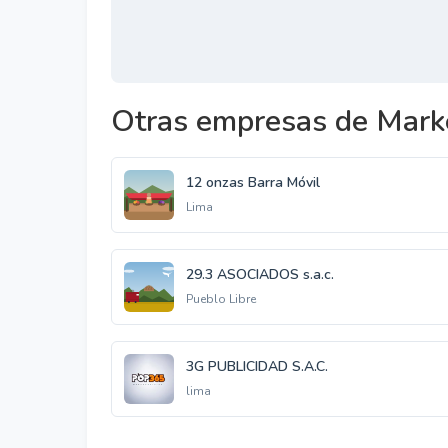
Otras empresas de Marke
12 onzas Barra Móvil
Lima
29.3 ASOCIADOS s.a.c.
Pueblo Libre
3G PUBLICIDAD S.A.C.
lima