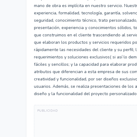
mano de obra es implícita en nuestro servicio. Nuestr
experiencia, formalidad, tecnología, garantía, solvenci
seguridad, conocimiento técnico, trato personalizado,
presentación, experiencia y conocimientos sólidos, t
que construimos en el cliente trascendiendo al servi
que elaboran los productos y servicios requeridos po
rápidamente las necesidades del cliente y su perfil;
requerimientos y soluciones exclusivos( si así lo d
fáciles y sencillos; y la capacidad para elaborar pro
atributos que diferencian a esta empresa de sus comp
creatividad y funcionalidad, por ser diseños exclusiv
usuarios. Además, se realiza presentaciones de los 
diseño y la funcionalidad del proyecto personalizado 