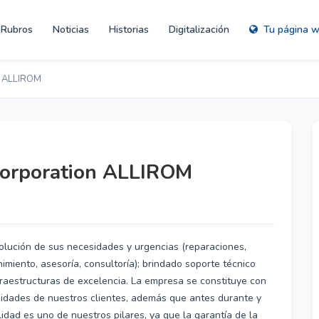
Rubros
Noticias
Historias
Digitalización
Tu página 
on ALLIROM
 Corporation ALLIROM
olución de sus necesidades y urgencias (reparaciones,
imiento, asesoría, consultoría); brindado soporte técnico
nfraestructuras de excelencia. La empresa se constituye con
sidades de nuestros clientes, además que antes durante y
idad es uno de nuestros pilares, ya que la garantía de la