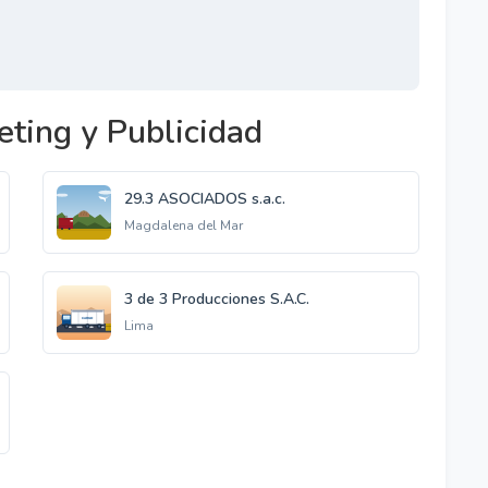
ting y Publicidad
29.3 ASOCIADOS s.a.c.
Magdalena del Mar
3 de 3 Producciones S.A.C.
Lima