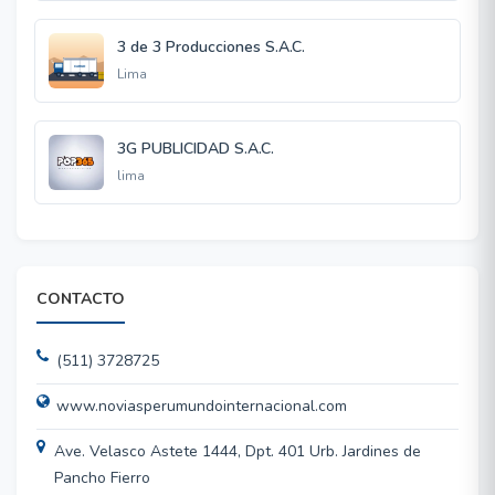
3 de 3 Producciones S.A.C.
Lima
3G PUBLICIDAD S.A.C.
lima
CONTACTO
(511) 3728725
www.noviasperumundointernacional.com
Ave. Velasco Astete 1444, Dpt. 401 Urb. Jardines de
Pancho Fierro