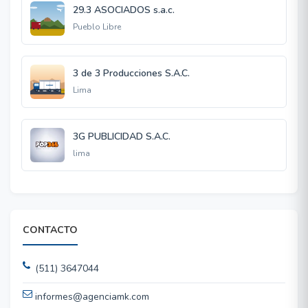
29.3 ASOCIADOS s.a.c.
Pueblo Libre
3 de 3 Producciones S.A.C.
Lima
3G PUBLICIDAD S.A.C.
lima
CONTACTO
(511) 3647044
informes@agenciamk.com