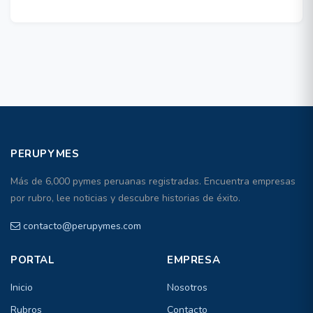
PERUPYMES
Más de 6,000 pymes peruanas registradas. Encuentra empresas
por rubro, lee noticias y descubre historias de éxito.
contacto@perupymes.com
PORTAL
EMPRESA
Inicio
Nosotros
Rubros
Contacto