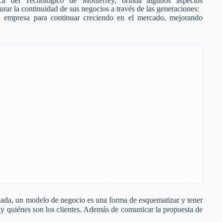
ica del Tecnológico de Monterrey, brinda algunos aspectos
rar la continuidad de sus negocios a través de las generaciones:
 empresa para continuar creciendo en el mercado, mejorando
lada, un modelo de negocio es una forma de esquematizar y tener
 y quiénes son los clientes. Además de comunicar la propuesta de