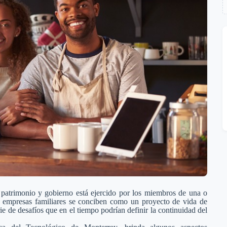
 patrimonio y gobierno está ejercido por los miembros de una o
las empresas familiares se conciben como un proyecto de vida de
ie de desafíos que en el tiempo podrían definir la continuidad del