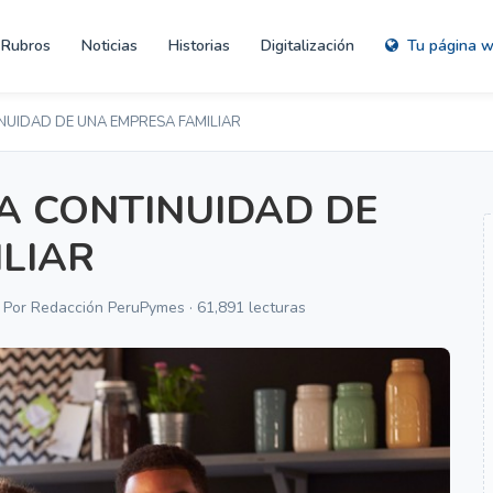
Rubros
Noticias
Historias
Digitalización
Tu página 
UIDAD DE UNA EMPRESA FAMILIAR
A CONTINUIDAD DE
LIAR
· Por Redacción PeruPymes · 61,891 lecturas