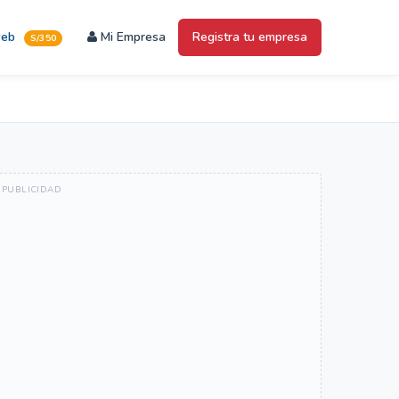
web
Mi Empresa
Registra tu empresa
S/350