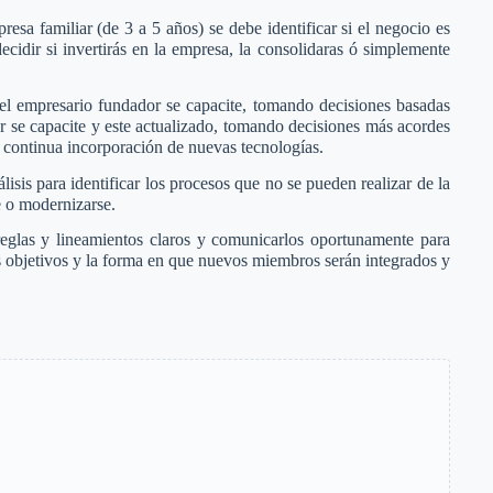
resa familiar (de 3 a 5 años) se debe identificar si el negocio es
decidir si invertirás en la empresa, la consolidaras ó simplemente
el empresario fundador se capacite, tomando decisiones basadas
r se capacite y este actualizado, tomando decisiones más acordes
 continua incorporación de nuevas tecnologías.
isis para identificar los procesos que no se pueden realizar de la
 o modernizarse.
reglas y lineamientos claros y comunicarlos oportunamente para
 los objetivos y la forma en que nuevos miembros serán integrados y