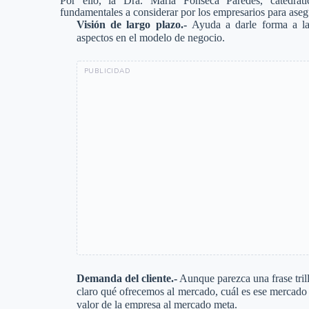
Por ello, la Dra. María Fonseca Paredes, catedrát
fundamentales a considerar por los empresarios para asegu
Visión de largo plazo.-
Ayuda a darle forma a la
aspectos en el modelo de negocio.
Demanda del cliente.-
Aunque parezca una frase tril
claro qué ofrecemos al mercado, cuál es ese mercado
valor de la empresa al mercado meta.