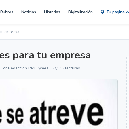
Rubros
Noticias
Historias
Digitalización
Tu página 
 tu empresa
es para tu empresa
· Por Redacción PeruPymes · 63,535 lecturas