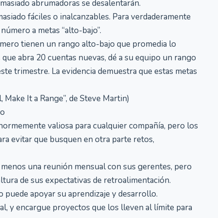
demasiado abrumadoras se desalentarán.
siado fáciles o inalcanzables. Para verdaderamente
 número a metas “alto-bajo”.
úmero tienen un rango alto-bajo que promedia lo
e que abra 20 cuentas nuevas, dé a su equipo un rango
este trimestre. La evidencia demuestra que estas metas
Make It a Range”, de Steve Martin)
ño
normemente valiosa para cualquier compañía, pero los
ra evitar que busquen en otra parte retos,
l menos una reunión mensual con sus gerentes, pero
ltura de sus expectativas de retroalimentación.
puede apoyar su aprendizaje y desarrollo.
, y encargue proyectos que los lleven al límite para