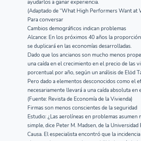
ayudarlos a ganar experiencia.
(Adaptado de “What High Performers Want at W
Para conversar
Cambios demográficos indican problemas
Alcance: En los próximos 40 años la proporción 
se duplicará en las economías desarrolladas.
Dado que los ancianos son mucho menos propens
una caída en el crecimiento en el precio de la
porcentual por año, según un análisis de Elöd T
Pero dado a elementos desconocidos como el ef
necesariamente llevará a una caída absoluta en el
(Fuente: Revista de Economía de la Vivienda)
Firmas son menos conscientes de la seguridad
Estudio: ¿Las aerolíneas en problemas asumen m
simple, dice Peter M. Madsen, de la Universida
Causa. El especialista encontró que la incidenci