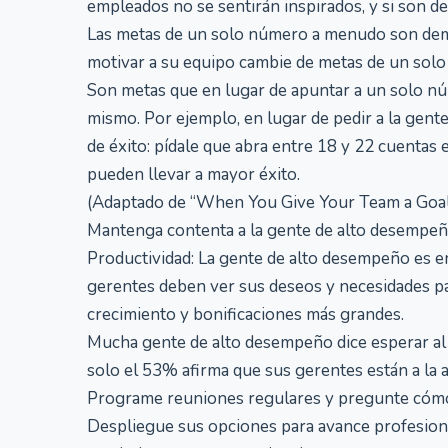
empleados no se sentirán inspirados, y si son 
Las metas de un solo número a menudo son dema
motivar a su equipo cambie de metas de un solo
Son metas que en lugar de apuntar a un solo n
mismo. Por ejemplo, en lugar de pedir a la gent
de éxito: pídale que abra entre 18 y 22 cuentas 
pueden llevar a mayor éxito.
(Adaptado de “When You Give Your Team a Goal, 
Mantenga contenta a la gente de alto desempe
Productividad: La gente de alto desempeño es e
gerentes deben ver sus deseos y necesidades pa
crecimiento y bonificaciones más grandes.
Mucha gente de alto desempeño dice esperar a
solo el 53% afirma que sus gerentes están a la a
Programe reuniones regulares y pregunte cómo 
Despliegue sus opciones para avance profesional