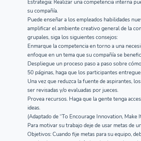
Estrategia: Realizar una competencia interna p
su compañía.
Puede enseñar a los empleados habilidades nue
amplificar el ambiente creativo general de la co
grupales, siga los siguientes consejos:
Enmarque la competencia en torno a una necesid
enfoque en un tema que su compañía se benefici
Despliegue un proceso paso a paso sobre cómo p
50 páginas, haga que los participantes entregu
Una vez que reduzca la fuente de aspirantes, lo
ser revisadas y/o evaluadas por jueces.
Provea recursos. Haga que la gente tenga acceso
ideas.
(Adaptado de “To Encourage Innovation, Make It 
Para motivar su trabajo deje de usar metas de 
Objetivos: Cuando fije metas para su equipo, deb