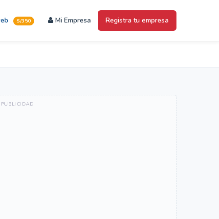
web
Mi Empresa
Registra tu empresa
S/350