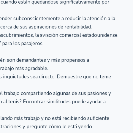
a cuando están quedándose significativamente por
ender subconscientemente a reducir la atención a la
erca de sus aspiraciones de rentabilidad.
scubrimientos, la aviación comercial estadounidense
 para los pasajeros.
mbién son demandantes y más propensos a
trabajo más agradable.
ras inquietudes sea directo. Demuestre que no teme
del trabajo compartiendo algunas de sus pasiones y
 al tenis? Encontrar similitudes puede ayudar a
pilando más trabajo y no está recibiendo suficiente
straciones y pregunte cómo le está yendo.