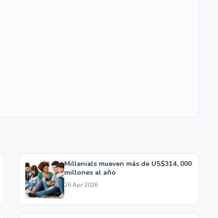
Millenials mueven más de US$314, 000
millones al año
26 Apr 2026