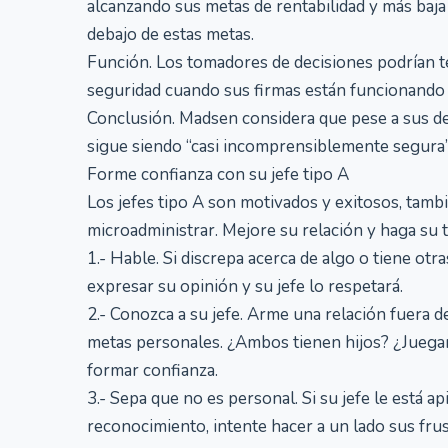
alcanzando sus metas de rentabilidad y más baj
debajo de estas metas.
Función. Los tomadores de decisiones podrían t
seguridad cuando sus firmas están funcionando c
Conclusión. Madsen considera que pese a sus de
sigue siendo “casi incomprensiblemente segura”
Forme confianza con su jefe tipo A
Los jefes tipo A son motivados y exitosos, ta
microadministrar. Mejore su relación y haga su 
1.- Hable. Si discrepa acerca de algo o tiene ot
expresar su opinión y su jefe lo respetará.
2.- Conozca a su jefe. Arme una relación fuera 
metas personales. ¿Ambos tienen hijos? ¿Juegan
formar confianza.
3.- Sepa que no es personal. Si su jefe le está a
reconocimiento, intente hacer a un lado sus fru