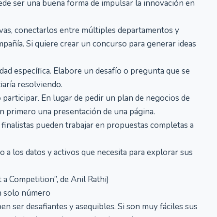
uede ser una buena forma de impulsar la innovación en
vas, conectarlos entre múltiples departamentos y
mpañía. Si quiere crear un concurso para generar ideas
ad específica. Elabore un desafío o pregunta que se
aría resolviendo.
articipar. En lugar de pedir un plan de negocios de
en primero una presentación de una página.
s finalistas pueden trabajar en propuestas completas a
 a los datos y activos que necesita para explorar sus
a Competition”, de Anil Rathi)
un solo número
en ser desafiantes y asequibles. Si son muy fáciles sus