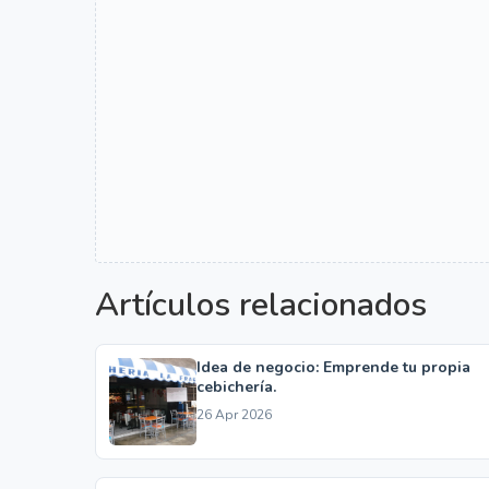
Artículos relacionados
Idea de negocio: Emprende tu propia
cebichería.
26 Apr 2026