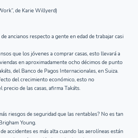
ork”, de Karie Willyerd)
de ancianos respecto a gente en edad de trabajar casi
os que los jóvenes a comprar casas, esto llevará a
s viviendas en aproximadamente ocho décimos de punto
akáts, del Banco de Pagos Internacionales, en Suiza.
ecto del crecimiento económico, esto no
 precio de las casas, afirma Takáts.
ás riesgos de seguridad que las rentables? No es tan
d Brigham Young.
a de accidentes es más alta cuando las aerolíneas están