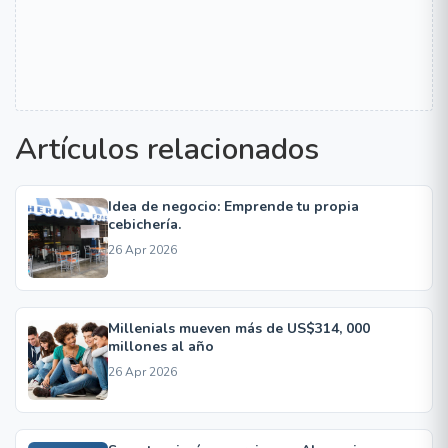
Artículos relacionados
Idea de negocio: Emprende tu propia
cebichería.
26 Apr 2026
Millenials mueven más de US$314, 000
millones al año
26 Apr 2026