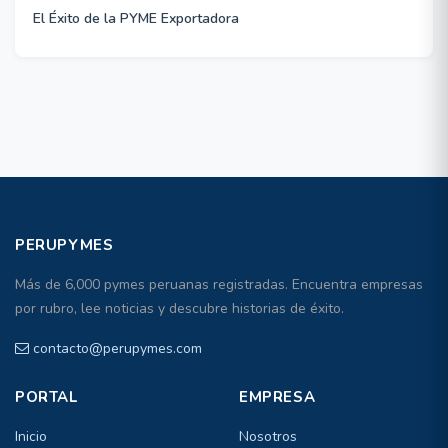
El Éxito de la PYME Exportadora
PERUPYMES
Más de 6,000 pymes peruanas registradas. Encuentra empresas
por rubro, lee noticias y descubre historias de éxito.
contacto@perupymes.com
PORTAL
EMPRESA
Inicio
Nosotros