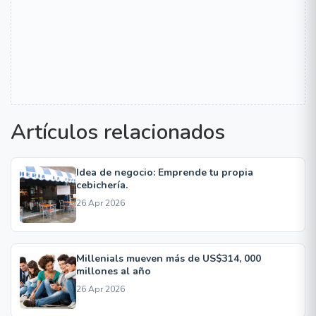
Artículos relacionados
Idea de negocio: Emprende tu propia
cebichería.
26 Apr 2026
Millenials mueven más de US$314, 000
millones al año
26 Apr 2026