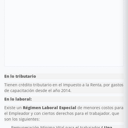
En lo tributario
Tienen crédito tributario en el Impuesto a la Renta, por gastos
de capacitación desde el año 2014.
En lo laboral:
Existe un
Régimen Laboral Especial
de menores costos para
el Empleador y con ciertos derechos para el trabajador, que
son los siguientes:
Remuneración Mínima Vital para el trabajador
( Una