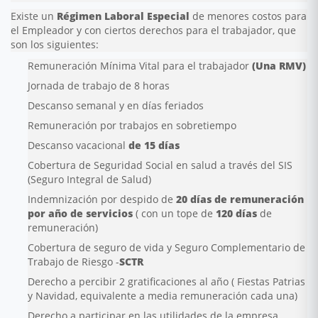
Existe un
Régimen Laboral Especial
de menores costos para
el Empleador y con ciertos derechos para el trabajador, que
son los siguientes:
Remuneración Mínima Vital para el trabajador
(Una RMV)
Jornada de trabajo de 8 horas
Descanso semanal y en días feriados
Remuneración por trabajos en sobretiempo
Descanso vacacional
de 15 días
Cobertura de Seguridad Social en salud a través del SIS
(Seguro Integral de Salud)
Indemnización por despido de
20 días de remuneración
por año de servicios
( con un tope de
120 días
de
remuneración)
Cobertura de seguro de vida y Seguro Complementario de
Trabajo de Riesgo -
SCTR
Derecho a percibir 2 gratificaciones al año ( Fiestas Patrias
y Navidad, equivalente a media remuneración cada una)
Derecho a participar en las utilidades de la empresa.