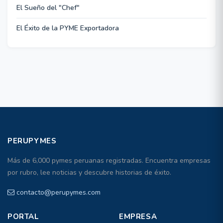
El Sueño del "Chef"
El Éxito de la PYME Exportadora
PERUPYMES
Más de 6,000 pymes peruanas registradas. Encuentra empresas
por rubro, lee noticias y descubre historias de éxito.
contacto@perupymes.com
PORTAL
EMPRESA