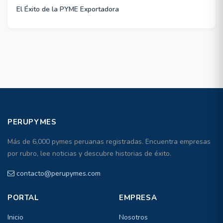
El Éxito de la PYME Exportadora
PERUPYMES
Más de 6,000 pymes peruanas registradas. Encuentra empresas
por rubro, lee noticias y descubre historias de éxito.
contacto@perupymes.com
PORTAL
EMPRESA
Inicio
Nosotros