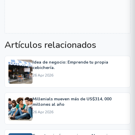
Artículos relacionados
Idea de negocio: Emprende tu propia
cebichería.
26 Apr 2026
Millenials mueven más de US$314, 000
millones al año
26 Apr 2026