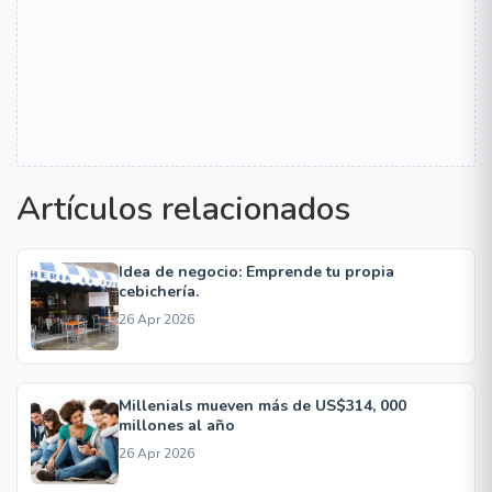
Artículos relacionados
Idea de negocio: Emprende tu propia
cebichería.
26 Apr 2026
Millenials mueven más de US$314, 000
millones al año
26 Apr 2026