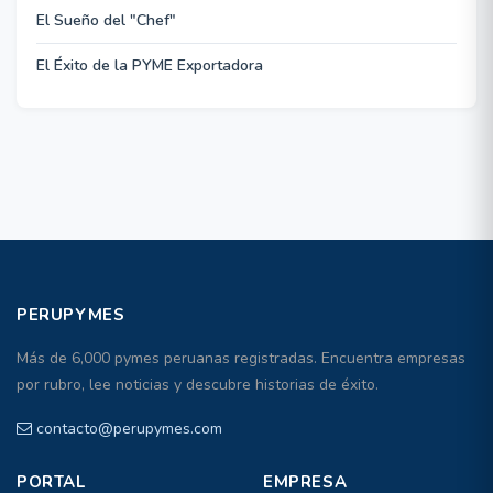
El Sueño del "Chef"
El Éxito de la PYME Exportadora
PERUPYMES
Más de 6,000 pymes peruanas registradas. Encuentra empresas
por rubro, lee noticias y descubre historias de éxito.
contacto@perupymes.com
PORTAL
EMPRESA