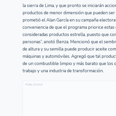
la sierra de Lima, y que pronto se iniciarán acci
productos de menor dimensión que pueden ser cu
prometió el Alan García en su campaña electoral
conveniencia de que el programa priorice estas 
consideradas productos estrella, puesto que c
personas”, anotó Benza. Mencionó que el sembrí
de altura y su semilla puede producir aceite com
máquinas y automóviles. Agregó que tal product
de un combustible limpio y más barato que los q
trabajo y una industria de transformación.