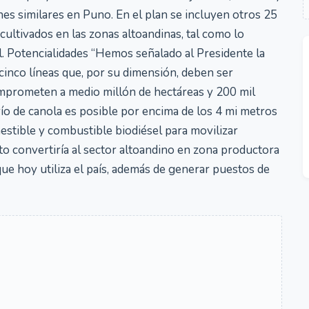
ones similares en Puno. En el plan se incluyen otros 25
ltivados en las zonas altoandinas, tal como lo
. Potencialidades “Hemos señalado al Presidente la
cinco líneas que, por su dimensión, deben ser
omprometen a medio millón de hectáreas y 200 mil
o de canola es posible por encima de los 4 mi metros
estible y combustible biodiésel para movilizar
o convertiría al sector altoandino en zona productora
ue hoy utiliza el país, además de generar puestos de