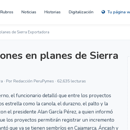
Rubros
Noticias
Historias
Digitalización
Tu página 
 planes de Sierra Exportadora
lones en planes de Sierra
ra · Por Redacción PeruPymes · 62,635 lecturas
rno, el funcionario detalló que entre los proyectos
s estrella como la canola, el durazno, el palto y la
con el presidente Alan García Pérez, a quien informó
 que los proyectos permitirán registrar un incremento
antó que ya se tienen sembríos en Cajamarca, Áncash y