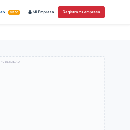
web
Mi Empresa
Registra tu empresa
S/350