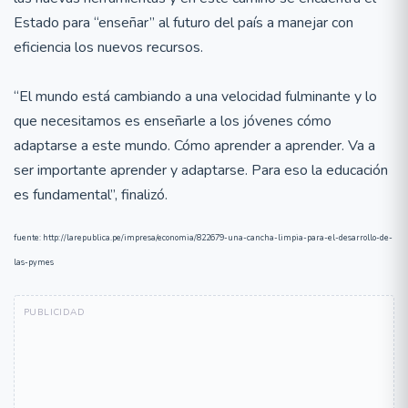
Estado para “enseñar” al futuro del país a manejar con
eficiencia los nuevos recursos.
“El mundo está cambiando a una velocidad fulminante y lo
que necesitamos es enseñarle a los jóvenes cómo
adaptarse a este mundo. Cómo aprender a aprender. Va a
ser importante aprender y adaptarse. Para eso la educación
es fundamental”, finalizó.
fuente: http://larepublica.pe/impresa/economia/822679-una-cancha-limpia-para-el-desarrollo-de-
las-pymes