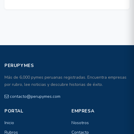
PERUPYMES
Más de 6,000 pymes peruanas registradas. Encuentra empresas
por rubro, lee noticias y descubre historias de éxito.
contacto@perupymes.com
PORTAL
EMPRESA
Inicio
Nosotros
Rubros
Contacto