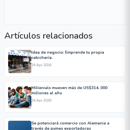
Artículos relacionados
Idea de negocio: Emprende tu propia
cebichería.
26 Apr 2026
Millenials mueven más de US$314, 000
millones al año
26 Apr 2026
Se potenciará comercio con Alemania a
través de pymes exportadoras