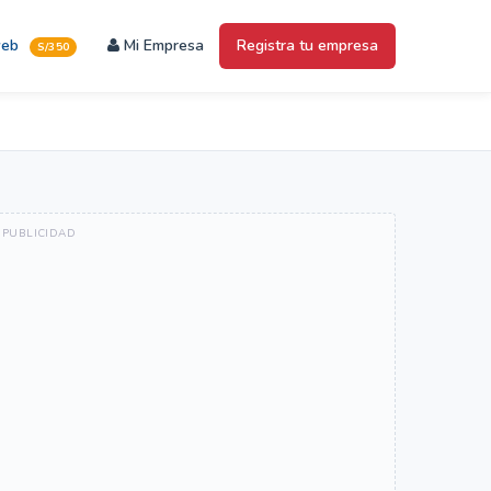
web
Mi Empresa
Registra tu empresa
S/350