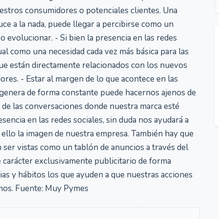
estros consumidores o potenciales clientes. Una
ce a la nada, puede llegar a percibirse como un
o evolucionar. - Si bien la presencia en las redes
ual como una necesidad cada vez más básica para las
ue están directamente relacionados con los nuevos
ores. - Estar al margen de lo que acontece en las
se genera de forma constante puede hacernos ajenos de
 de las conversaciones donde nuestra marca esté
sencia en las redes sociales, sin duda nos ayudará a
on ello la imagen de nuestra empresa. También hay que
n ser vistas como un tablón de anuncios a través del
 carácter exclusivamente publicitario de forma
ias y hábitos los que ayuden a que nuestras acciones
amos. Fuente: Muy Pymes