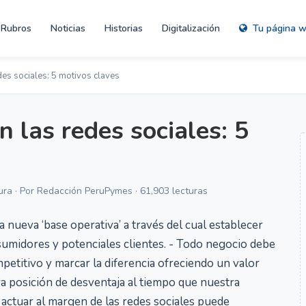
Rubros
Noticias
Historias
Digitalización
Tu página 
es sociales: 5 motivos claves
 las redes sociales: 5
ura · Por Redacción PeruPymes · 61,903 lecturas
 nueva ‘base operativa’ a través del cual establecer
sumidores y potenciales clientes. - Todo negocio debe
petitivo y marcar la diferencia ofreciendo un valor
a posición de desventaja al tiempo que nuestra
o actuar al margen de las redes sociales puede