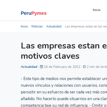
Inicio
Inicio
Noticias
Actualidad
Las empresas estan en las red
Las empresas estan en
motivos claves
Actualidad
·
16 de February de 2012 ·
2 min de lect
- Este tipo de medios nos permite establecer una
nuevos vínculos y relaciones con usuarios, con
persistir en su esfuerzo de ser cada vez más com
añadido. No hacerlo puede situarnos en una clar
competencia teje su red de influencia. - Omitir 