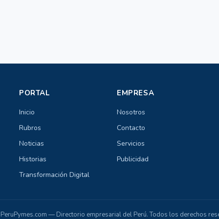
PORTAL
EMPRESA
Inicio
Nosotros
Rubros
Contacto
Noticias
Servicios
Historias
Publicidad
Transformación Digital
PeruPymes.com — Directorio empresarial del Perú. Todos los derechos res