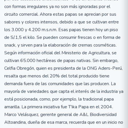
con formas irregulares ya no son más ignoradas por el
circuito comercial. Ahora estas papas se aprecian por sus
sabores y colores intensos, debido a que se cultivan entre
los 3.000 y 4.200 m.s.n.m. Esas papas tienen hoy un piso
de S/.1,5 el kilo. Se pueden consumir frescas o en forma de
snack, y sirven para la elaboración de cremas cosméticas.
Según información oficial del Ministerio de Agricultura, se
cultivan 65.000 hectáreas de papas nativas. Sin embargo,
Celfia Obregón, quien es presidenta de la ONG Aders-Perú,
resalta que menos del 20% del total producido tiene
demanda fuera de las comunidades que las producen. La
mayoría de variedades que capta el interés de la industria ya
está posicionada, como, por ejemplo, la tradicional papa
amarilla. La primera iniciativa fue T'ika Papa en el 2004.
Marco Velásquez, gerente general de A&L Biodiversidad
Altoandina, dueña de esa marca, recuerda que en un inicio no