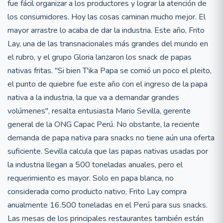
fue fácil organizar a los productores y lograr la atención de
los consumidores. Hoy las cosas caminan mucho mejor. El
mayor arrastre lo acaba de dar la industria. Este año, Frito
Lay, una de las transnacionales más grandes del mundo en
el rubro, y el grupo Gloria lanzaron los snack de papas
nativas fritas. "Si bien T'ika Papa se comió un poco el pleito,
el punto de quiebre fue este año con el ingreso de la papa
nativa a la industria, la que va a demandar grandes
volúmenes", resalta entusiasta Mario Sevilla, gerente
general de la ONG Capac Perú. No obstante, la reciente
demanda de papa nativa para snacks no tiene aún una oferta
suficiente. Sevilla calcula que las papas nativas usadas por
la industria llegan a 500 toneladas anuales, pero el
requerimiento es mayor. Solo en papa blanca, no
considerada como producto nativo, Frito Lay compra
anualmente 16.500 toneladas en el Perú para sus snacks.
Las mesas de los principales restaurantes también están