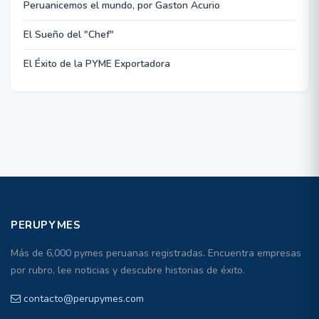
Peruanicemos el mundo, por Gaston Acurio
El Sueño del "Chef"
El Éxito de la PYME Exportadora
PERUPYMES
Más de 6,000 pymes peruanas registradas. Encuentra empresas
por rubro, lee noticias y descubre historias de éxito.
contacto@perupymes.com