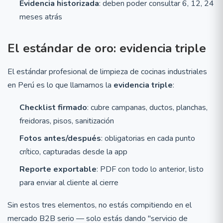
Evidencia historizada
: deben poder consultar 6, 12, 24
meses atrás
El estándar de oro: evidencia triple
El estándar profesional de limpieza de cocinas industriales
en Perú es lo que llamamos la
evidencia triple
:
Checklist firmado
: cubre campanas, ductos, planchas,
freidoras, pisos, sanitización
Fotos antes/después
: obligatorias en cada punto
crítico, capturadas desde la app
Reporte exportable
: PDF con todo lo anterior, listo
para enviar al cliente al cierre
Sin estos tres elementos, no estás compitiendo en el
mercado B2B serio — solo estás dando "servicio de