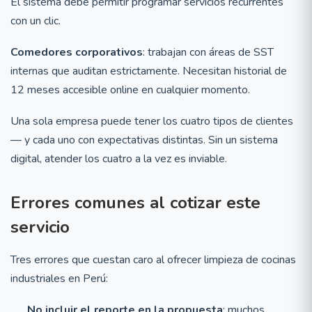
El sistema debe permitir programar servicios recurrentes
con un clic.
Comedores corporativos
: trabajan con áreas de SST
internas que auditan estrictamente. Necesitan historial de
12 meses accesible online en cualquier momento.
Una sola empresa puede tener los cuatro tipos de clientes
— y cada uno con expectativas distintas. Sin un sistema
digital, atender los cuatro a la vez es inviable.
Errores comunes al cotizar este
servicio
Tres errores que cuestan caro al ofrecer limpieza de cocinas
industriales en Perú:
No incluir el reporte en la propuesta
: muchos