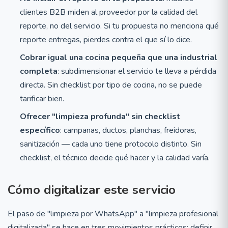
clientes B2B miden al proveedor por la calidad del
reporte, no del servicio. Si tu propuesta no menciona qué
reporte entregas, pierdes contra el que sí lo dice.
Cobrar igual una cocina pequeña que una industrial
completa
: subdimensionar el servicio te lleva a pérdida
directa. Sin checklist por tipo de cocina, no se puede
tarificar bien.
Ofrecer "limpieza profunda" sin checklist
específico
: campanas, ductos, planchas, freidoras,
sanitización — cada uno tiene protocolo distinto. Sin
checklist, el técnico decide qué hacer y la calidad varía.
Cómo digitalizar este servicio
El paso de "limpieza por WhatsApp" a "limpieza profesional
digitalizada" se hace en tres movimientos prácticos: definir