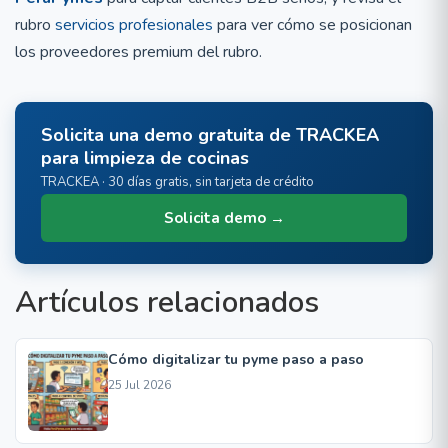
rubro
servicios profesionales
para ver cómo se posicionan
los proveedores premium del rubro.
Solicita una demo gratuita de TRACKEA
para limpieza de cocinas
TRACKEA · 30 días gratis, sin tarjeta de crédito
Solicita demo →
Artículos relacionados
Cómo digitalizar tu pyme paso a paso
25 Jul 2026