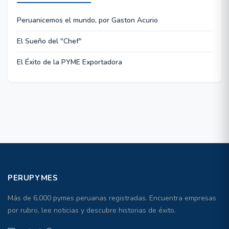
Peruanicemos el mundo, por Gaston Acurio
El Sueño del "Chef"
El Éxito de la PYME Exportadora
PERUPYMES
Más de 6,000 pymes peruanas registradas. Encuentra empresas
por rubro, lee noticias y descubre historias de éxito.