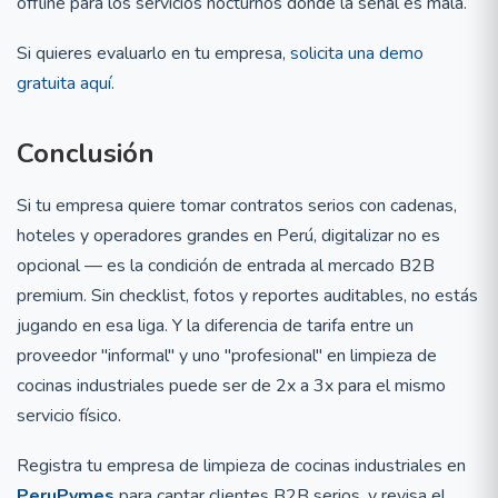
offline para los servicios nocturnos donde la señal es mala.
Si quieres evaluarlo en tu empresa,
solicita una demo
gratuita aquí
.
Conclusión
Si tu empresa quiere tomar contratos serios con cadenas,
hoteles y operadores grandes en Perú, digitalizar no es
opcional — es la condición de entrada al mercado B2B
premium. Sin checklist, fotos y reportes auditables, no estás
jugando en esa liga. Y la diferencia de tarifa entre un
proveedor "informal" y uno "profesional" en limpieza de
cocinas industriales puede ser de 2x a 3x para el mismo
servicio físico.
Registra tu empresa de limpieza de cocinas industriales en
PeruPymes
para captar clientes B2B serios, y revisa el