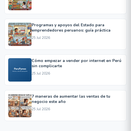
Programas y apoyos del Estado para
emprendedores peruanos: guía práctica
25 Jul 2026
Cómo empezar a vender por internet en Perú
sin complicarte
25 Jul 2026
7 maneras de aumentar las ventas de tu
negocio este año
25 Jul 2026