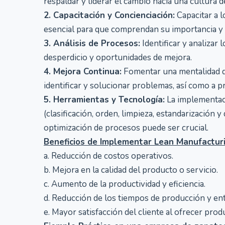
respaldar y liderar el cambio hacia una cultura 
2. Capacitación y Concienciación:
Capacitar a l
esencial para que comprendan su importancia y c
3. Análisis de Procesos:
Identificar y analizar 
desperdicio y oportunidades de mejora.
4. Mejora Continua:
Fomentar una mentalidad de
identificar y solucionar problemas, así como a 
5. Herramientas y Tecnología:
La implementaci
(clasificación, orden, limpieza, estandarización y
optimización de procesos puede ser crucial.
Beneficios de Implementar Lean Manufactur
a. Reducción de costos operativos.
b. Mejora en la calidad del producto o servicio.
c. Aumento de la productividad y eficiencia.
d. Reducción de los tiempos de producción y en
e. Mayor satisfacción del cliente al ofrecer pro