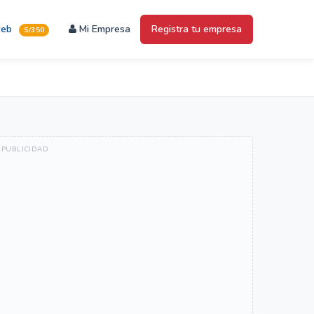
web
Mi Empresa
Registra tu empresa
S/350