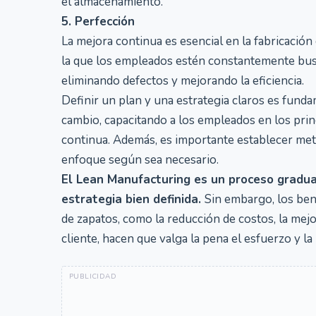
el almacenamiento.
5. Perfección
La mejora continua es esencial en la fabricació
la que los empleados estén constantemente busc
eliminando defectos y mejorando la eficiencia.
Definir un plan y una estrategia claros es fund
cambio, capacitando a los empleados en los pri
continua. Además, es importante establecer meta
enfoque según sea necesario.
El Lean Manufacturing es un proceso gradua
estrategia bien definida.
Sin embargo, los ben
de zapatos, como la reducción de costos, la mejor
cliente, hacen que valga la pena el esfuerzo y l