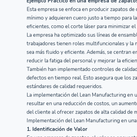
Ejemplo Práctico en una empresa de zapato
Esta empresa se enfoca en producir zapatos de c
mínimo y adquieren cuero justo a tiempo para la
eficientes, como el corte láser para minimizar el
La empresa ha optimizado sus líneas de ensambla
trabajadores tienen roles multifuncionales y la
sea más fluido y eficiente. Además, se centran 
reducir la fatiga del personal y mejorar la eficien
También han implementado controles de calidad 
defectos en tiempo real. Esto asegura que los z
estándares de calidad requeridos.
La implementación del Lean Manufacturing en u
resultar en una reducción de costos, un aumento
del cliente al ofrecer zapatos de alta calidad de
Implementación del Lean Manufacturing en una 
1. Identificación de Valor