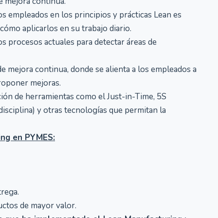
de mejora continua.
os empleados en los principios y prácticas Lean es
ómo aplicarlos en su trabajo diario.
los procesos actuales para detectar áreas de
 mejora continua, donde se alienta a los empleados a
proponer mejoras.
ón de herramientas como el Just-in-Time, 5S
 disciplina) y otras tecnologías que permitan la
ing en PYMES:
trega.
ductos de mayor valor.