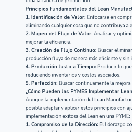
toda la cadena de producción.
Principios Fundamentales del Lean Manufact
1. Identificación de Valor:
Enfocarse en compren
eliminando cualquier cosa que no contribuya a e
2. Mapeo del Flujo de Valor:
Analizar y optimiz
mejorar la eficiencia.
3. Creación de Flujo Continuo:
Buscar eliminar
producción fluya de manera más eficiente y sin 
4. Producción Justo a Tiempo:
Producir lo que 
reduciendo inventarios y costos asociados.
5. Perfección:
Buscar continuamente la mejora y
¿Cómo Pueden las PYMES Implementar Lean
Aunque la implementación del Lean Manufacturi
posible adaptar y aplicar estos principios con a
implementación exitosa del Lean en una PYME:
1. Compromiso de la Dirección:
El liderazgo c