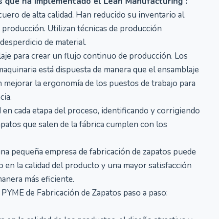
s que ha implementado el Lean Manufacturing :
uero de alta calidad. Han reducido su inventario al
 producción. Utilizan técnicas de producción
 desperdicio de material.
je para crear un flujo continuo de producción. Los
 maquinaria está dispuesta de manera que el ensamblaje
en mejorar la ergonomía de los puestos de trabajo para
cia.
en cada etapa del proceso, identificando y corrigiendo
apatos que salen de la fábrica cumplen con los
na pequeña empresa de fabricación de zapatos puede
 en la calidad del producto y una mayor satisfacción
 manera más eficiente.
PYME de Fabricación de Zapatos paso a paso: