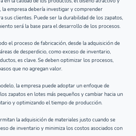
 en la calidad de los productos, el diseño atractivo y
an, la empresa debería investigar y comprender
 sus clientes. Puede ser la durabilidad de los zapatos,
iento será la base para el desarrollo de los procesos.
do el proceso de fabricación, desde la adquisición de
ar áreas de desperdicio, como exceso de inventario,
uctos, es clave. Se deben optimizar los procesos,
pasos que no agregan valor.
modelo, la empresa puede adoptar un enfoque de
 los zapatos en lotes más pequeños y cambiar hacia un
ntario y optimizando el tiempo de producción.
itan la adquisición de materiales justo cuando se
ceso de inventario y minimiza los costos asociados con