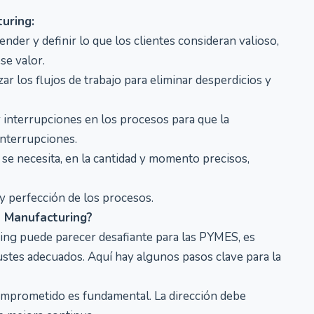
uring:
der y definir lo que los clientes consideran valioso,
se valor.
ar los flujos de trabajo para eliminar desperdicios y
 interrupciones en los procesos para que la
interrupciones.
se necesita, en la cantidad y momento precisos,
 perfección de los procesos.
 Manufacturing?
ng puede parecer desafiante para las PYMES, es
justes adecuados. Aquí hay algunos pasos clave para la
omprometido es fundamental. La dirección debe