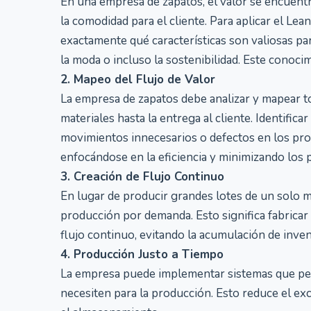
En una empresa de zapatos, el valor se encuentra
la comodidad para el cliente. Para aplicar el Le
exactamente qué características son valiosas para
la moda o incluso la sostenibilidad. Este conocim
2. Mapeo del Flujo de Valor
La empresa de zapatos debe analizar y mapear to
materiales hasta la entrega al cliente. Identific
movimientos innecesarios o defectos en los prod
enfocándose en la eficiencia y minimizando los 
3. Creación de Flujo Continuo
En lugar de producir grandes lotes de un solo 
producción por demanda. Esto significa fabricar
flujo continuo, evitando la acumulación de inve
4. Producción Justo a Tiempo
La empresa puede implementar sistemas que perm
necesiten para la producción. Esto reduce el ex