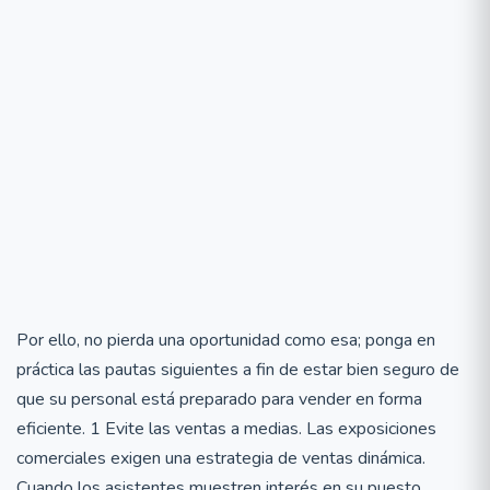
Por ello, no pierda una oportunidad como esa; ponga en
práctica las pautas siguientes a fin de estar bien seguro de
que su personal está preparado para vender en forma
eficiente. 1 Evite las ventas a medias. Las exposiciones
comerciales exigen una estrategia de ventas dinámica.
Cuando los asistentes muestren interés en su puesto,