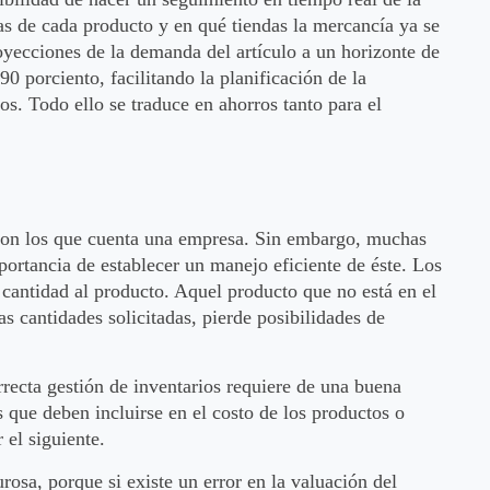
as de cada producto y en qué tiendas la mercancía ya se
oyecciones de la demanda del artículo a un horizonte de
 porciento, facilitando la planificación de la
s. Todo ello se traduce en ahorros tanto para el
 con los que cuenta una empresa. Sin embargo, muchas
ortancia de establecer un manejo eficiente de éste. Los
y cantidad al producto. Aquel producto que no está en el
s cantidades solicitadas, pierde posibilidades de
ecta gestión de inventarios requiere de una buena
es que deben incluirse en el costo de los productos o
 el siguiente.
rosa, porque si existe un error en la valuación del