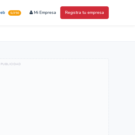
web
Mi Empresa
Registra tu empresa
S/350