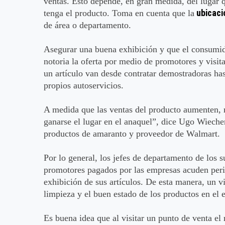
ventas. Esto depende, en gran medida, del lugar q
ubicació
tenga el producto. Toma en cuenta que la
de área o departamento.
Asegurar una buena exhibición y que el consumido
notoria la oferta por medio de promotores y visita
un artículo van desde contratar demostradoras hast
propios autoservicios.
A medida que las ventas del producto aumenten, 
ganarse el lugar en el anaquel”, dice Ugo Wiecher
productos de amaranto y proveedor de Walmart.
Por lo general, los jefes de departamento de los 
promotores pagados por las empresas acuden peri
exhibición de sus artículos. De esta manera, un v
limpieza y el buen estado de los productos en el 
Es buena idea que al visitar un punto de venta el 