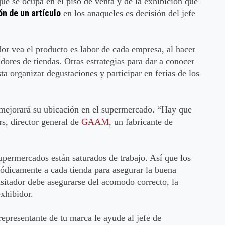
ue se ocupa en el piso de venta y de la exhibición que
n de un artículo
en los anaqueles es decisión del jefe
r vea el producto es labor de cada empresa, al hacer
dores de tiendas. Otras estrategias para dar a conocer
a organizar degustaciones y participar en ferias de los
mejorará su ubicación en el supermercado. “Hay que
s, director general de
GAAM
, un fabricante de
supermercados están saturados de trabajo. Así que los
ódicamente a cada tienda para asegurar la buena
isitador debe asegurarse del acomodo correcto, la
exhibidor.
representante de tu marca le ayude al jefe de