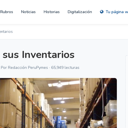
Rubros
Noticias
Historias
Digitalización
Tu página 
ntarios
sus Inventarios
· Por Redacción PeruPymes · 65,949 lecturas