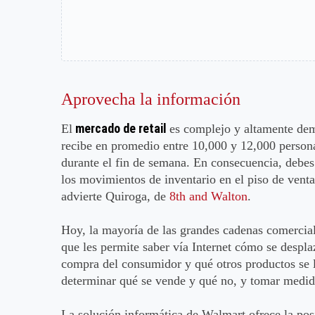
Aprovecha la información
mercado de retail
El
es complejo y altamente de
recibe en promedio entre 10,000 y 12,000 persona
durante el fin de semana. En consecuencia, debe
los movimientos de inventario en el piso de venta.
advierte Quiroga, de
8th and Walton
.
Hoy, la mayoría de las grandes cadenas comercial
que les permite saber vía Internet cómo se desplaz
compra del consumidor y qué otros productos se l
determinar qué se vende y qué no, y tomar medida
La solución informática de Walmart ofrece la pos