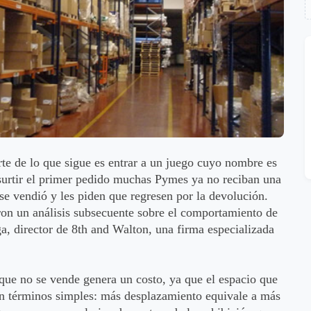
rte de lo que sigue es entrar a un juego cuyo nombre es
surtir el primer pedido muchas Pymes ya no reciban una
se vendió y les piden que regresen por la devolución.
aron un análisis subsecuente sobre el comportamiento de
a, director de 8th and Walton, una firma especializada
que no se vende genera un costo, ya que el espacio que
En términos simples: más desplazamiento equivale a más