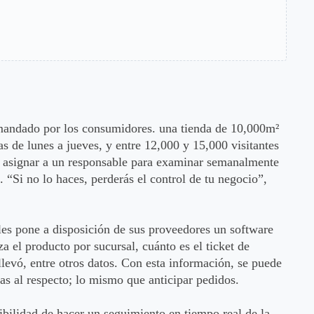
mandado por los consumidores. una tienda de 10,000m²
s de lunes a jueves, y entre 12,000 y 15,000 visitantes
s asignar a un responsable para examinar semanalmente
 “Si no lo haces, perderás el control de tu negocio”,
es pone a disposición de sus proveedores un software
a el producto por sucursal, cuánto es el ticket de
levó, entre otros datos. Con esta información, se puede
s al respecto; lo mismo que anticipar pedidos.
ibilidad de hacer un seguimiento en tiempo real de la