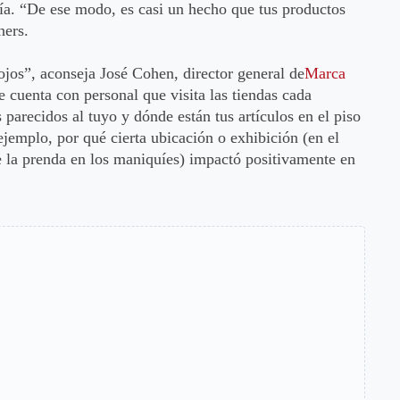
ía. “De ese modo, es casi un hecho que tus productos
hers.
 ojos”, aconseja José Cohen, director general de
Marca
e cuenta con personal que visita las tiendas cada
parecidos al tuyo y dónde están tus artículos en el piso
jemplo, por qué cierta ubicación o exhibición (en el
de la prenda en los maniquíes) impactó positivamente en