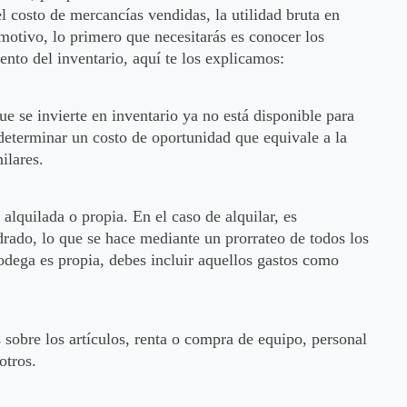
el costo de mercancías vendidas, la utilidad bruta en
 motivo, lo primero que necesitarás es conocer los
nto del inventario, aquí te los explicamos:
ue se invierte en inventario ya no está disponible para
 determinar un costo de oportunidad que equivale a la
ilares.
alquilada o propia. En el caso de alquilar, es
ado, lo que se hace mediante un prorrateo de todos los
bodega es propia, debes incluir aquellos gastos como
 sobre los artículos, renta o compra de equipo, personal
otros.