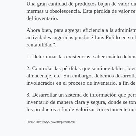
Una gran cantidad de productos bajan de valor du
mermas u obsolescencia. Esta pérdida de valor re
del inventario.
Ahora bien, para agregar eficiencia a la administ
actividades sugeridas por José Luis Pulido en su l
rentabilidad”.
1. Determinar las existencias, saber cuánto debem
2. Controlar las pérdidas que son inevitables, bie
almacenaje, etc. Sin embargo, debemos desarrollar
involucrados en el proceso de inventario, a fin d
3. Desarrollar un sistema de información que perm
inventario de manera clara y segura, donde se tom
los productos a fin de valorizar correctamente nue
Fuente: http://www.soyentrepreneur.com/