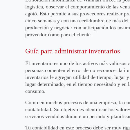
logística, observar el comportamiento de las vent
agotó. Esto permite a sus proveedores realizar pr
cinco semanas y con una certidumbre de más del 90
producción y negociar con anticipación los insumo
proveedor como para el cliente.
Guía para administrar inventarios
El inventario es uno de los activos más valiosos
personas comenten el error de no reconocer la imp
inventarios le agregan utilidad de tiempo, lugar 
lugar determinado, en el tiempo necesitado y en la
consumo.
Como en muchos procesos de una empresa, la corr
contabilidad. Su objetivo es identificar los valor
servicios vendidos durante un periodo y planificar
Tu contabilidad en este proceso debe ser muy rigu