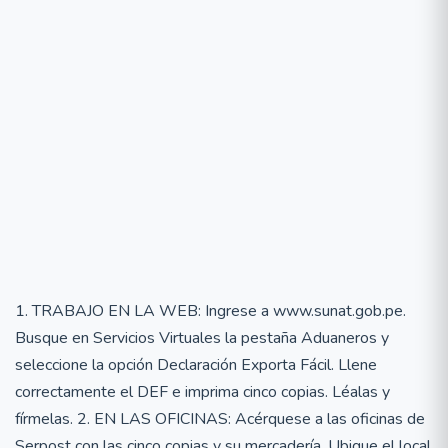
1. TRABAJO EN LA WEB: Ingrese a www.sunat.gob.pe.
Busque en Servicios Virtuales la pestaña Aduaneros y
seleccione la opción Declaración Exporta Fácil. Llene
correctamente el DEF e imprima cinco copias. Léalas y
fírmelas. 2. EN LAS OFICINAS: Acérquese a las oficinas de
Serpost con las cinco copias y su mercadería. Ubique el local