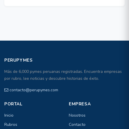
PERUPYMES
Más de 6,000 pymes peruanas registradas. Encuentra empresas
por rubro, lee noticias y descubre historias de éxito.
contacto@perupymes.com
PORTAL
EMPRESA
Inicio
Nosotros
Rubros
Contacto