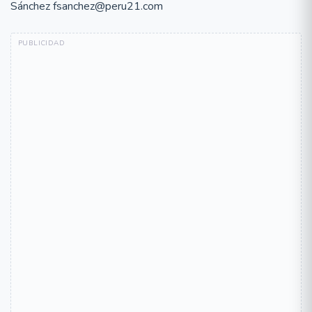
Sánchez fsanchez@peru21.com