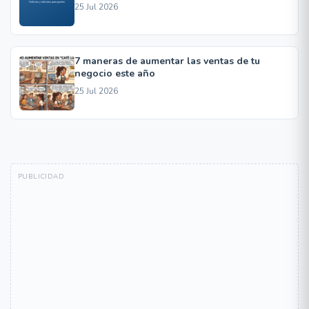
25 Jul 2026
7 maneras de aumentar las ventas de tu
negocio este año
25 Jul 2026