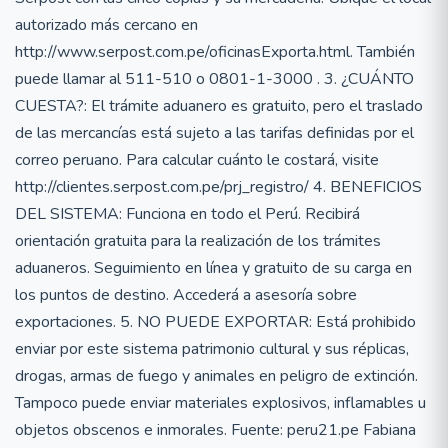
autorizado más cercano en
http://www.serpost.com.pe/oficinasExporta.html. También
puede llamar al 511-510 o 0801-1-3000 . 3. ¿CUÁNTO
CUESTA?: El trámite aduanero es gratuito, pero el traslado
de las mercancías está sujeto a las tarifas definidas por el
correo peruano. Para calcular cuánto le costará, visite
http://clientes.serpost.com.pe/prj_registro/ 4. BENEFICIOS
DEL SISTEMA: Funciona en todo el Perú. Recibirá
orientación gratuita para la realización de los trámites
aduaneros. Seguimiento en línea y gratuito de su carga en
los puntos de destino. Accederá a asesoría sobre
exportaciones. 5. NO PUEDE EXPORTAR: Está prohibido
enviar por este sistema patrimonio cultural y sus réplicas,
drogas, armas de fuego y animales en peligro de extinción.
Tampoco puede enviar materiales explosivos, inflamables u
objetos obscenos e inmorales. Fuente: peru21.pe Fabiana