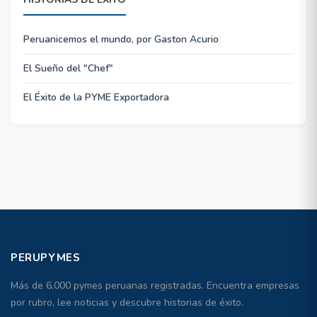
Peruanicemos el mundo, por Gaston Acurio
El Sueño del "Chef"
El Éxito de la PYME Exportadora
PERUPYMES
Más de 6,000 pymes peruanas registradas. Encuentra empresas
por rubro, lee noticias y descubre historias de éxito.