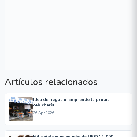
Artículos relacionados
Idea de negocio: Emprende tu propia
cebichería.
26 Apr 2026
Millenials mueven más de US$314, 000