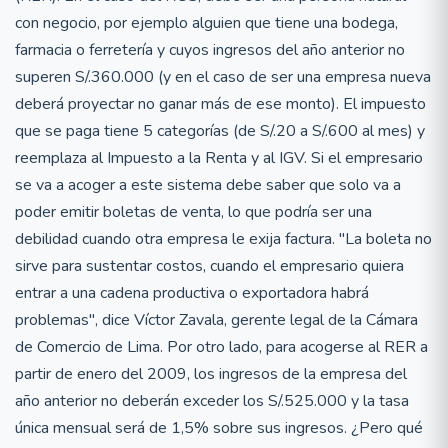
con negocio, por ejemplo alguien que tiene una bodega,
farmacia o ferretería y cuyos ingresos del año anterior no
superen S/.360.000 (y en el caso de ser una empresa nueva
deberá proyectar no ganar más de ese monto). El impuesto
que se paga tiene 5 categorías (de S/.20 a S/.600 al mes) y
reemplaza al Impuesto a la Renta y al IGV. Si el empresario
se va a acoger a este sistema debe saber que solo va a
poder emitir boletas de venta, lo que podría ser una
debilidad cuando otra empresa le exija factura. "La boleta no
sirve para sustentar costos, cuando el empresario quiera
entrar a una cadena productiva o exportadora habrá
problemas", dice Víctor Zavala, gerente legal de la Cámara
de Comercio de Lima. Por otro lado, para acogerse al RER a
partir de enero del 2009, los ingresos de la empresa del
año anterior no deberán exceder los S/.525.000 y la tasa
única mensual será de 1,5% sobre sus ingresos. ¿Pero qué