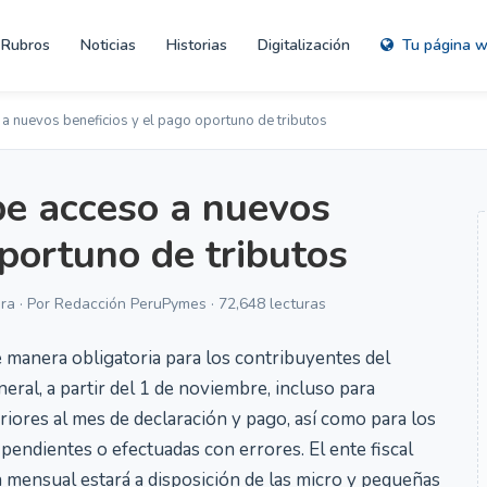
Rubros
Noticias
Historias
Digitalización
Tu página 
a nuevos beneficios y el pago oportuno de tributos
e acceso a nuevos
oportuno de tributos
ra · Por Redacción PeruPymes · 72,648 lecturas
de manera obligatoria para los contribuyentes del
al, a partir del 1 de noviembre, incluso para
iores al mes de declaración y pago, así como para los
pendientes o efectuadas con errores. El ente fiscal
 mensual estará a disposición de las micro y pequeñas