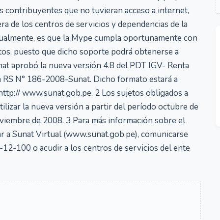
os contribuyentes que no tuvieran acceso a internet,
era de los centros de servicios y dependencias de la
, igualmente, es que la Mype cumpla oportunamente con
ntos, puesto que dicho soporte podrá obtenerse a
unat aprobó la nueva versión 4.8 del PDT IGV- Renta
la RS N° 186-2008-Sunat. Dicho formato estará a
, http:// www.sunat.gob.pe. 2 Los sujetos obligados a
izar la nueva versión a partir del período octubre de
oviembre de 2008. 3 Para más información sobre el
r a Sunat Virtual (www.sunat.gob.pe), comunicarse
-12-100 o acudir a los centros de servicios del ente