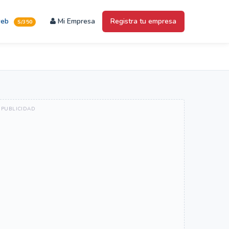
web
Mi Empresa
Registra tu empresa
S/350