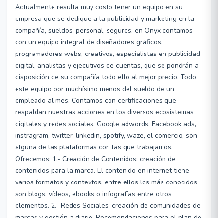
Actualmente resulta muy costo tener un equipo en su
empresa que se dedique a la publicidad y marketing en la
compañía, sueldos, personal, seguros. en Onyx contamos
con un equipo integral de diseñadores gráficos,
programadores webs, creativos, especialistas en publicidad
digital, analistas y ejecutivos de cuentas, que se pondrán a
disposición de su compañía todo ello al mejor precio. Todo
este equipo por muchísimo menos del sueldo de un
empleado al mes. Contamos con certificaciones que
respaldan nuestras acciones en los diversos ecosistemas
digitales y redes sociales. Google adwords, Facebook ads,
instragram, twitter, linkedin, spotify, waze, el comercio, son
alguna de las plataformas con las que trabajamos.
Ofrecemos: 1.- Creación de Contenidos: creación de
contenidos para la marca. El contenido en internet tiene
varios formatos y contextos, entre ellos los más conocidos
son blogs, vídeos, ebooks o infografías entre otros
elementos. 2.- Redes Sociales: creación de comunidades de
marcas y gestión a diario. Recomendaciones para el plan de