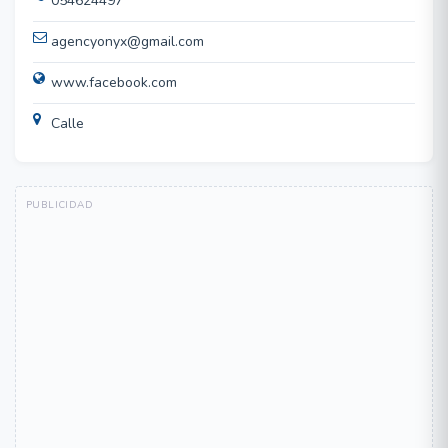
054624497
agencyonyx@gmail.com
www.facebook.com
Calle