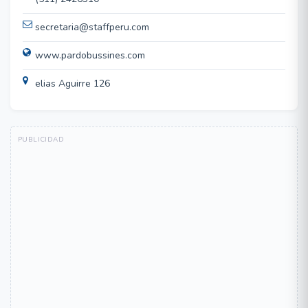
secretaria@staffperu.com
www.pardobussines.com
elias Aguirre 126