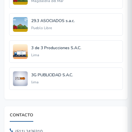
Magdalena del Mar
29.3 ASOCIADOS s.a.c.
Pueblo Libre
3 de 3 Producciones S.A.C.
Lima
3G PUBLICIDAD S.A.C.
lima
CONTACTO
(511) 2426310