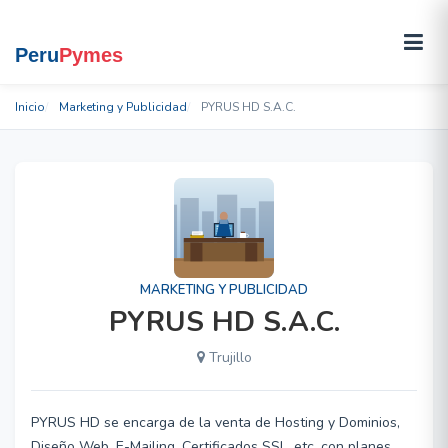
Inicio
Marketing y Publicidad
PYRUS HD S.A.C.
MARKETING Y PUBLICIDAD
PYRUS HD S.A.C.
Trujillo
PYRUS HD se encarga de la venta de Hosting y Dominios,
Diseño Web, E-Mailing, Certificados SSL, etc. con planes