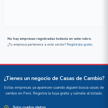
No hay empresas registradas todavía en este rubro.
¿Tu empresa pertenece a este sector?
Regístrala gratis
.
¿Tienes un negocio de Casas de Cambio?
Estas empresas ya aparecen cuando alguien busca casas de
cambio en Perú. Registra la tuya gratis y súmate al listado.
Solo cuatro datos