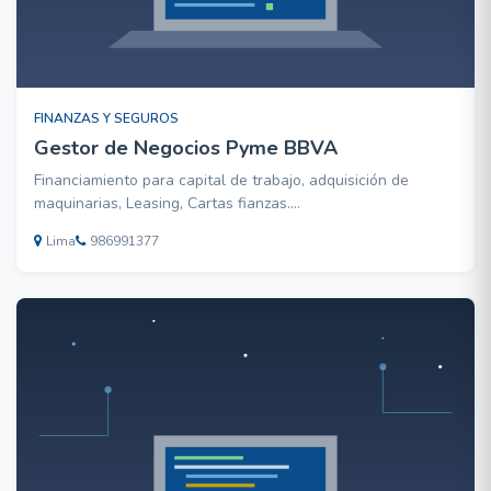
FINANZAS Y SEGUROS
Gestor de Negocios Pyme BBVA
Financiamiento para capital de trabajo, adquisición de
maquinarias, Leasing, Cartas fianzas....
Lima
986991377