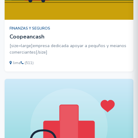
FINANZAS Y SEGUROS
Coopeancash
[size=large]empresa dedicada apoyar a pequños y meianos
comerciantes[/size]
lima
(511)