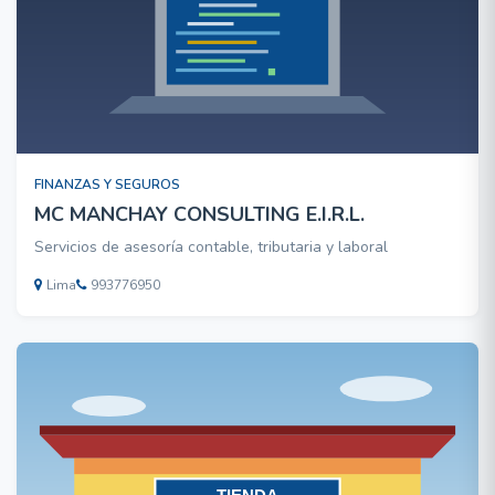
FINANZAS Y SEGUROS
MC MANCHAY CONSULTING E.I.R.L.
Servicios de asesoría contable, tributaria y laboral
Lima
993776950