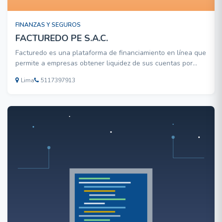
FINANZAS Y SEGUROS
FACTUREDO PE S.A.C.
Facturedo es una plataforma de financiamiento en línea que
permite a empresas obtener liquidez de sus cuentas por
cobrar de una forma rápida, económica y segura.
Lima
5117397913