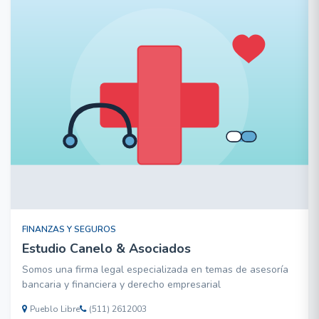
FINANZAS Y SEGUROS
Estudio Canelo & Asociados
Somos una firma legal especializada en temas de asesoría
bancaria y financiera y derecho empresarial
Pueblo Libre
(511) 2612003