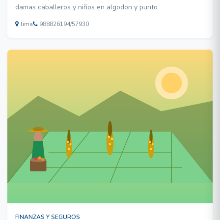
damas caballeros y niños en algodon y punto
lima
988826194/57930
FINANZAS Y SEGUROS