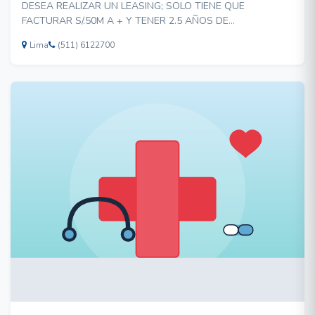
DESEA REALIZAR UN LEASING; SOLO TIENE QUE
FACTURAR S/.50M A + Y TENER 2.5 AÑOS DE
ANTIGUEDAD CON SU RUC. PREAPROBACION
Lima
(511) 6122700
PRESENTANDO 2 ULTIMOS BALANCES Y EEFF + 4ULTIMOS
PDT. DELE UN IMPULSO FINANCIERO A SU EMPRESA.
DAVID ZAMALLOA 9415*498 92772289