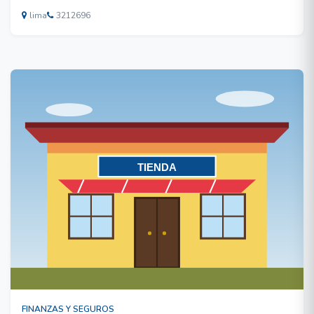
lima
3212696
FINANZAS Y SEGUROS