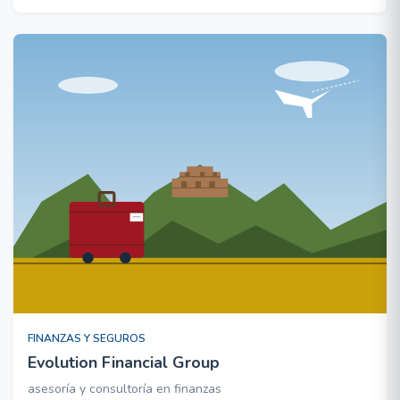
FINANZAS Y SEGUROS
Evolution Financial Group
asesoría y consultoría en finanzas