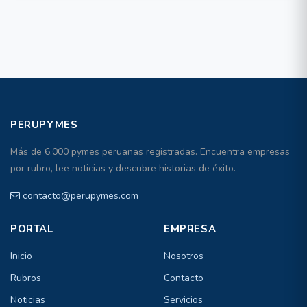
PERUPYMES
Más de 6,000 pymes peruanas registradas. Encuentra empresas
por rubro, lee noticias y descubre historias de éxito.
contacto@perupymes.com
PORTAL
EMPRESA
Inicio
Nosotros
Rubros
Contacto
Noticias
Servicios