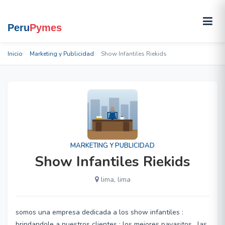
Inicio
Marketing y Publicidad
Show Infantiles Riekids
MARKETING Y PUBLICIDAD
Show Infantiles Riekids
lima, lima
somos una empresa dedicada a los show infantiles :
brindandole a nuestros clientes : los mejores payasitos , las