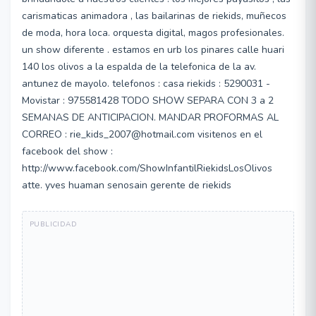
carismaticas animadora , las bailarinas de riekids, muñecos
de moda, hora loca. orquesta digital, magos profesionales.
un show diferente . estamos en urb los pinares calle huari
140 los olivos a la espalda de la telefonica de la av.
antunez de mayolo. telefonos : casa riekids : 5290031 -
Movistar : 975581428 TODO SHOW SEPARA CON 3 a 2
SEMANAS DE ANTICIPACION. MANDAR PROFORMAS AL
CORREO : rie_kids_2007@hotmail.com visitenos en el
facebook del show :
http://www.facebook.com/ShowInfantilRiekidsLosOlivos
atte. yves huaman senosain gerente de riekids