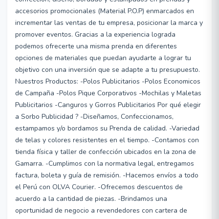
accesorios promocionales (Material P.O.P) enmarcados en
incrementar las ventas de tu empresa, posicionar la marca y
promover eventos. Gracias a la experiencia lograda
podemos ofrecerte una misma prenda en diferentes
opciones de materiales que puedan ayudarte a lograr tu
objetivo con una inversión que se adapte a tu presupuesto.
Nuestros Productos: -Polos Publicitarios -Polos Economicos
de Campaña -Polos Pique Corporativos -Mochilas y Maletas
Publicitarios -Canguros y Gorros Publicitarios Por qué elegir
a Sorbo Publicidad ? -Diseñamos, Confeccionamos,
estampamos y/o bordamos su Prenda de calidad. -Variedad
de telas y colores resistentes en el tiempo. -Contamos con
tienda física y taller de confección ubicados en la zona de
Gamarra. -Cumplimos con la normativa legal, entregamos
factura, boleta y guía de remisión. -Hacemos envíos a todo
el Perú con OLVA Courier. -Ofrecemos descuentos de
acuerdo a la cantidad de piezas. -Brindamos una
oportunidad de negocio a revendedores con cartera de