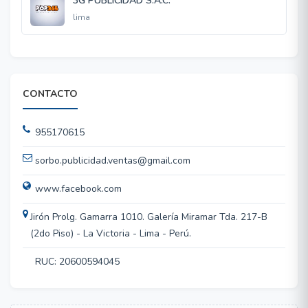
3G PUBLICIDAD S.A.C.
lima
CONTACTO
955170615
sorbo.publicidad.ventas@gmail.com
www.facebook.com
Jirón Prolg. Gamarra 1010. Galería Miramar Tda. 217-B
(2do Piso) - La Victoria - Lima - Perú.
RUC: 20600594045