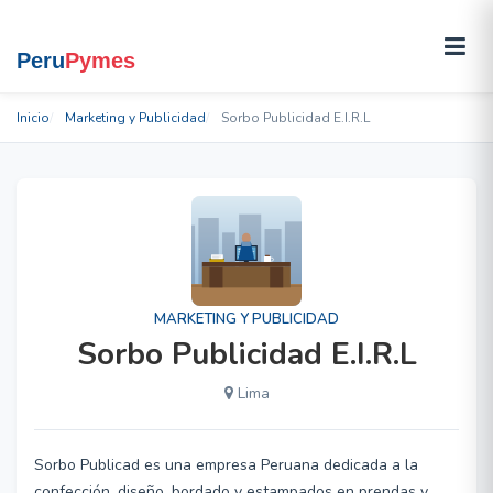
Inicio
Marketing y Publicidad
Sorbo Publicidad E.I.R.L
MARKETING Y PUBLICIDAD
Sorbo Publicidad E.I.R.L
Lima
Sorbo Publicad es una empresa Peruana dedicada a la
confección, diseño, bordado y estampados en prendas y