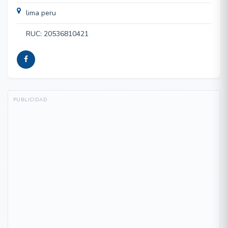
lima peru
RUC: 20536810421