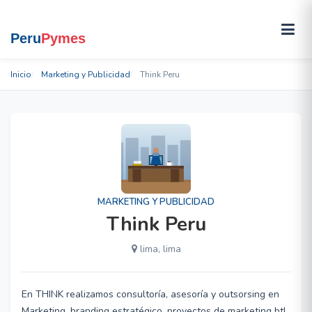
Inicio
Marketing y Publicidad
Think Peru
MARKETING Y PUBLICIDAD
Think Peru
lima, lima
En THINK realizamos consultoría, asesoría y outsorsing en
Marketing, branding estratégico, proyectos de marketing btl,