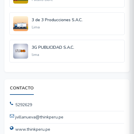
3 de 3 Producciones S.A.C.
Lima
3G PUBLICIDAD S.A.C.
lima
CONTACTO
5292629
jvillanueva@thinkperu.pe
www.thinkperu.pe