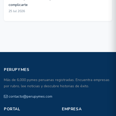
complicarte
25 Jul 2026
PERUPYMES
Más de 6,000 pymes peruanas registradas. Encuentra empresas
por rubro, lee noticias y descubre historias de éxito.
contacto@perupymes.com
PORTAL
EMPRESA