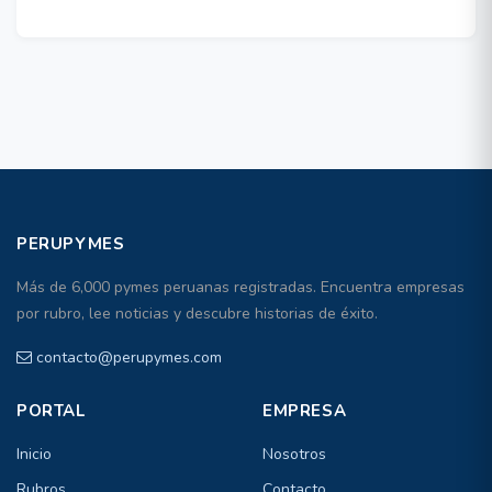
PERUPYMES
Más de 6,000 pymes peruanas registradas. Encuentra empresas
por rubro, lee noticias y descubre historias de éxito.
contacto@perupymes.com
PORTAL
EMPRESA
Inicio
Nosotros
Rubros
Contacto