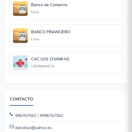
Banco de Comercio
lima
BANCO FINANCIERO
Lima
CAC LOS CHANKAS
URANMARCA
CONTACTO
996767042 / #996767042
dalivillar@yahoo.es