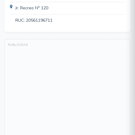
Jr. Recreo N° 120
RUC: 20561196711