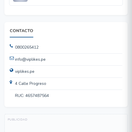
CONTACTO
0800265412
info@viplikes.pe
viplikes.pe
4 Calle Progreso
RUC: 4657487564