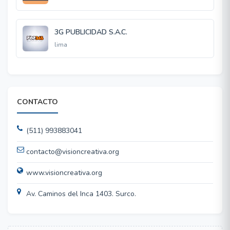
3G PUBLICIDAD S.A.C.
lima
CONTACTO
(511) 993883041
contacto@visioncreativa.org
www.visioncreativa.org
Av. Caminos del Inca 1403. Surco.