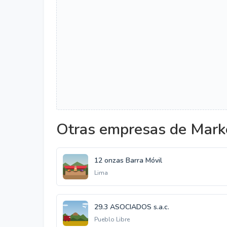
Otras empresas de Marke
12 onzas Barra Móvil
Lima
29.3 ASOCIADOS s.a.c.
Pueblo Libre