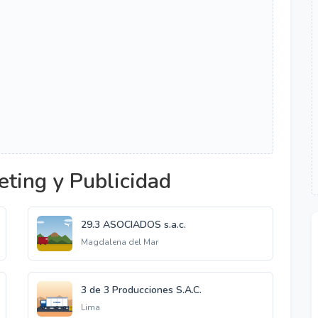
ting y Publicidad
29.3 ASOCIADOS s.a.c.
Magdalena del Mar
3 de 3 Producciones S.A.C.
Lima