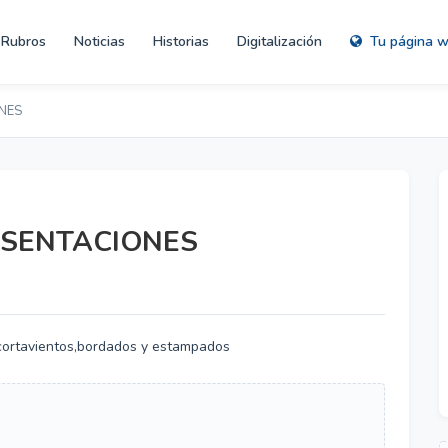
Rubros
Noticias
Historias
Digitalización
Tu página 
NES
SENTACIONES
,cortavientos,bordados y estampados