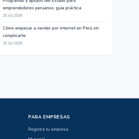
Programas y apoyos del Estado para
emprendedores peruanos: guía práctica
25 Jul 2026
Cómo empezar a vender por internet en Perú sin
complicarte
25 Jul 2026
PARA EMPRESAS
Registra tu empresa