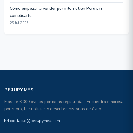
Cómo empezar a vender por internet en Perú sin
complicarte
25 Jul 2026
PERUPYMES
Más de 6,000 pymes peruanas registradas. Encuentra empresas
por rubro, lee noticias y descubre historias de éxito.
contacto@perupymes.com