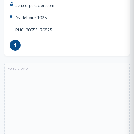
azulcorporacion.com
Av del aire 1025
RUC: 20553176825