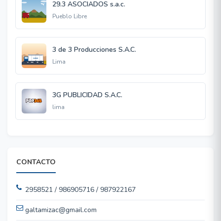
29.3 ASOCIADOS s.a.c.
Pueblo Libre
3 de 3 Producciones S.A.C.
Lima
3G PUBLICIDAD S.A.C.
lima
CONTACTO
2958521 / 986905716 / 987922167
galtamizac@gmail.com