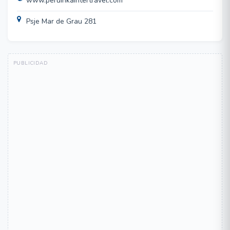
www.peruinkaintertravel.com
Psje Mar de Grau 281