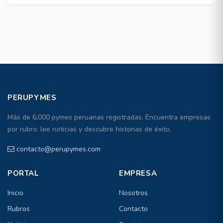
PERUPYMES
Más de 6,000 pymes peruanas registradas. Encuentra empresas
por rubro, lee noticias y descubre historias de éxito.
contacto@perupymes.com
PORTAL
EMPRESA
Inicio
Nosotros
Rubros
Contacto