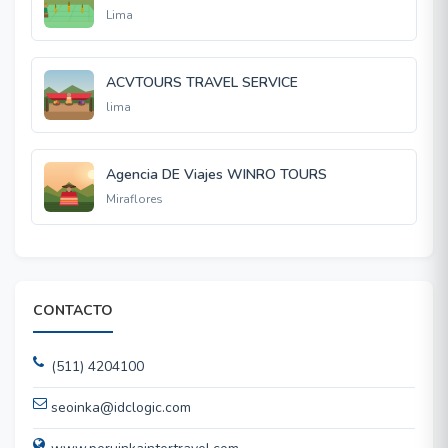
Lima
ACVTOURS TRAVEL SERVICE
lima
Agencia DE Viajes WINRO TOURS
Miraflores
CONTACTO
(511) 4204100
seoinka@idclogic.com